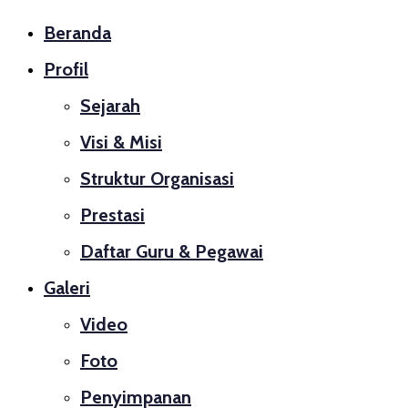
Beranda
Profil
Sejarah
Visi & Misi
Struktur Organisasi
Prestasi
Daftar Guru & Pegawai
Galeri
Video
Foto
Penyimpanan