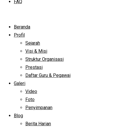
FAQ
Beranda
Profil
Sejarah
Visi & Misi
Struktur Organisasi
Prestasi
Daftar Guru & Pegawai
Galeri
Video
Foto
Penyimpanan
Blog
Berita Harian