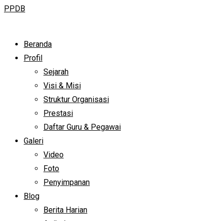
PPDB
Beranda
Profil
Sejarah
Visi & Misi
Struktur Organisasi
Prestasi
Daftar Guru & Pegawai
Galeri
Video
Foto
Penyimpanan
Blog
Berita Harian