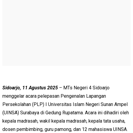
Sidoarjo, 11 Agustus 2025
– MTs Negeri 4 Sidoarjo
menggelar acara pelepasan Pengenalan Lapangan
Persekolahan (PLP) I Universitas Islam Negeri Sunan Ampel
(UINSA) Surabaya di Gedung Rupatama. Acara ini dihadiri oleh
kepala madrasah, wakil kepala madrasah, kepala tata usaha,
dosen pembimbing, guru pamong, dan 12 mahasiswa UINSA.