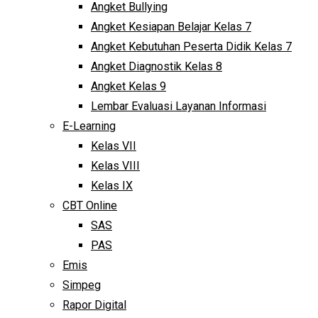
Angket Bullying
Angket Kesiapan Belajar Kelas 7
Angket Kebutuhan Peserta Didik Kelas 7
Angket Diagnostik Kelas 8
Angket Kelas 9
Lembar Evaluasi Layanan Informasi
E-Learning
Kelas VII
Kelas VIII
Kelas IX
CBT Online
SAS
PAS
Emis
Simpeg
Rapor Digital