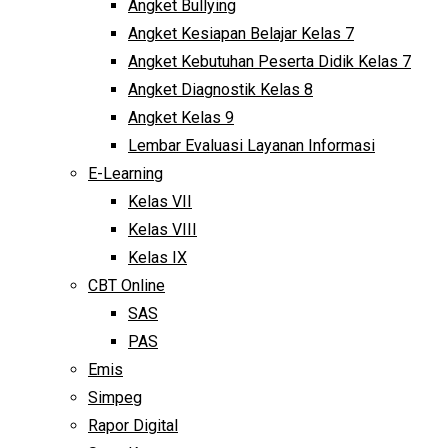
Angket Bullying
Angket Kesiapan Belajar Kelas 7
Angket Kebutuhan Peserta Didik Kelas 7
Angket Diagnostik Kelas 8
Angket Kelas 9
Lembar Evaluasi Layanan Informasi
E-Learning
Kelas VII
Kelas VIII
Kelas IX
CBT Online
SAS
PAS
Emis
Simpeg
Rapor Digital