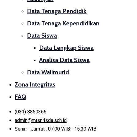
Data Tenaga Pendidik
Data Tenaga Kependidikan
Data Siswa
Data Lengkap Siswa
Analisa Data Siswa
Data Walimurid
Zona Integritas
FAQ
(031) 8850366
admin@mtsn4sda.sch.id
Senin - Jum'at : 07.00 WIB - 15.30 WIB