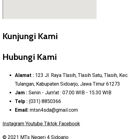
Kunjungi Kami
Hubungi Kami
Alamat :
123 Jl. Raya Tlasih, Tlasih Satu, Tlasih, Kec.
Tulangan, Kabupaten Sidoarjo, Jawa Timur 61273
Jam :
Senin - Jum'at : 07.00 WIB - 15.30 WIB
Telp :
(031) 8850366
Email:
mtsn4sda@gmail.com
Instagram
Youtube
Tiktok
Facebook
© 2021 MTs Negeri 4 Sidoarjo