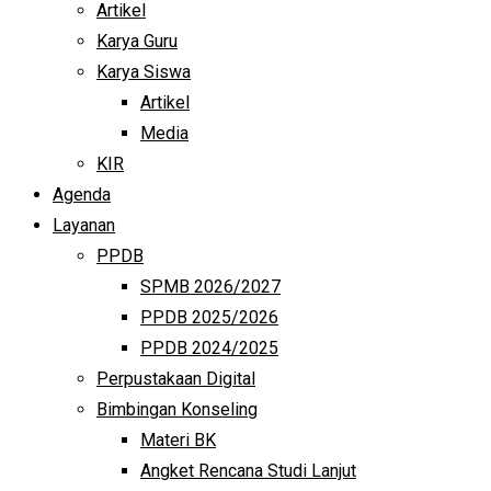
Artikel
Karya Guru
Karya Siswa
Artikel
Media
KIR
Agenda
Layanan
PPDB
SPMB 2026/2027
PPDB 2025/2026
PPDB 2024/2025
Perpustakaan Digital
Bimbingan Konseling
Materi BK
Angket Rencana Studi Lanjut