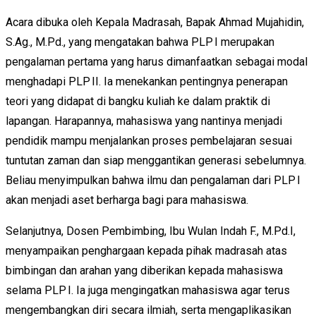
Acara dibuka oleh Kepala Madrasah, Bapak Ahmad Mujahidin,
S.Ag., M.Pd., yang mengatakan bahwa PLP I merupakan
pengalaman pertama yang harus dimanfaatkan sebagai modal
menghadapi PLP II. Ia menekankan pentingnya penerapan
teori yang didapat di bangku kuliah ke dalam praktik di
lapangan. Harapannya, mahasiswa yang nantinya menjadi
pendidik mampu menjalankan proses pembelajaran sesuai
tuntutan zaman dan siap menggantikan generasi sebelumnya.
Beliau menyimpulkan bahwa ilmu dan pengalaman dari PLP I
akan menjadi aset berharga bagi para mahasiswa.
Selanjutnya, Dosen Pembimbing, Ibu Wulan Indah F., M.Pd.I,
menyampaikan penghargaan kepada pihak madrasah atas
bimbingan dan arahan yang diberikan kepada mahasiswa
selama PLP I. Ia juga mengingatkan mahasiswa agar terus
mengembangkan diri secara ilmiah, serta mengaplikasikan