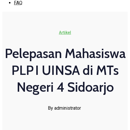
FAQ
Artikel
Pelepasan Mahasiswa
PLP I UINSA di MTs
Negeri 4 Sidoarjo
By administrator