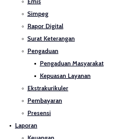
Emis
Simpeg
Rapor Digital
Surat Keterangan
Pengaduan
Pengaduan Masyarakat
Kepuasan Layanan
Ekstrakurikuler
Pembayaran
Presensi
Laporan
Keuangan