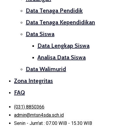
Data Tenaga Pendidik
Data Tenaga Kependidikan
Data Siswa
Data Lengkap Siswa
Analisa Data Siswa
Data Walimurid
Zona Integritas
FAQ
(031) 8850366
admin@mtsn4sda.sch.id
Senin - Jum'at : 07.00 WIB - 15.30 WIB