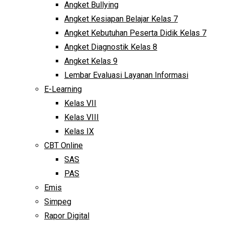
Angket Bullying
Angket Kesiapan Belajar Kelas 7
Angket Kebutuhan Peserta Didik Kelas 7
Angket Diagnostik Kelas 8
Angket Kelas 9
Lembar Evaluasi Layanan Informasi
E-Learning
Kelas VII
Kelas VIII
Kelas IX
CBT Online
SAS
PAS
Emis
Simpeg
Rapor Digital