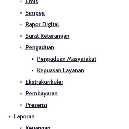
Emis
Simpeg
Rapor Digital
Surat Keterangan
Pengaduan
Pengaduan Masyarakat
Kepuasan Layanan
Ekstrakurikuler
Pembayaran
Presensi
Laporan
Keuangan