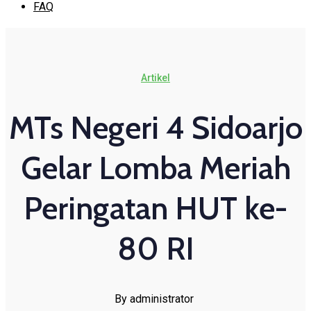
FAQ
Artikel
MTs Negeri 4 Sidoarjo
Gelar Lomba Meriah
Peringatan HUT ke-
80 RI
By administrator