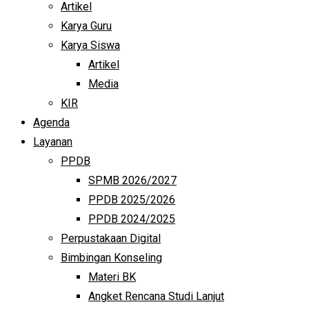
Artikel
Karya Guru
Karya Siswa
Artikel
Media
KIR
Agenda
Layanan
PPDB
SPMB 2026/2027
PPDB 2025/2026
PPDB 2024/2025
Perpustakaan Digital
Bimbingan Konseling
Materi BK
Angket Rencana Studi Lanjut