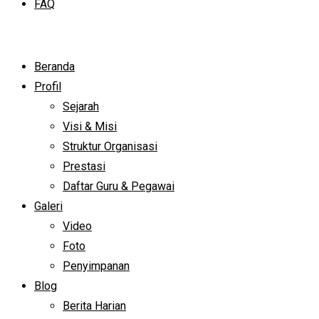
FAQ
Beranda
Profil
Sejarah
Visi & Misi
Struktur Organisasi
Prestasi
Daftar Guru & Pegawai
Galeri
Video
Foto
Penyimpanan
Blog
Berita Harian