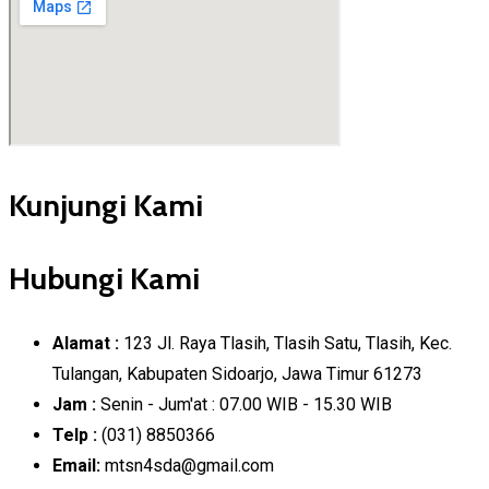
Kunjungi Kami
Hubungi Kami
Alamat :
123 Jl. Raya Tlasih, Tlasih Satu, Tlasih, Kec.
Tulangan, Kabupaten Sidoarjo, Jawa Timur 61273
Jam :
Senin - Jum'at : 07.00 WIB - 15.30 WIB
Telp :
(031) 8850366
Email:
mtsn4sda@gmail.com