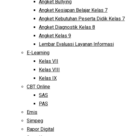
Angket Bullying
Angket Kesiapan Belajar Kelas 7
Angket Kebutuhan Peserta Didik Kelas 7
Angket Diagnostik Kelas 8
Angket Kelas 9
Lembar Evaluasi Layanan Informasi
E-Learning
Kelas VII
Kelas VIII
Kelas IX
CBT Online
SAS
PAS
Emis
Simpeg
Rapor Digital