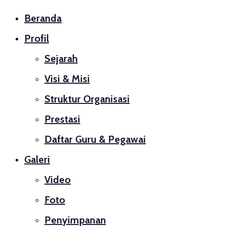
Beranda
Profil
Sejarah
Visi & Misi
Struktur Organisasi
Prestasi
Daftar Guru & Pegawai
Galeri
Video
Foto
Penyimpanan