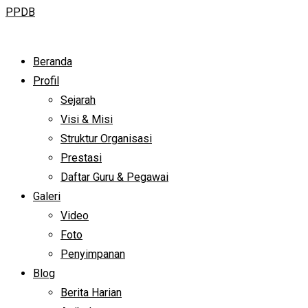
PPDB
Beranda
Profil
Sejarah
Visi & Misi
Struktur Organisasi
Prestasi
Daftar Guru & Pegawai
Galeri
Video
Foto
Penyimpanan
Blog
Berita Harian