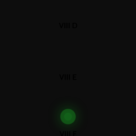
VIII D
.
VIII E
.
VIII F