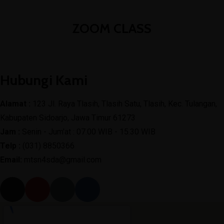
ZOOM CLASS
.
Hubungi Kami
Alamat :
123 Jl. Raya Tlasih, Tlasih Satu, Tlasih, Kec. Tulangan,
Kabupaten Sidoarjo, Jawa Timur 61273
Jam :
Senin - Jum'at : 07.00 WIB - 15.30 WIB
Telp :
(031) 8850366
Email:
mtsn4sda@gmail.com