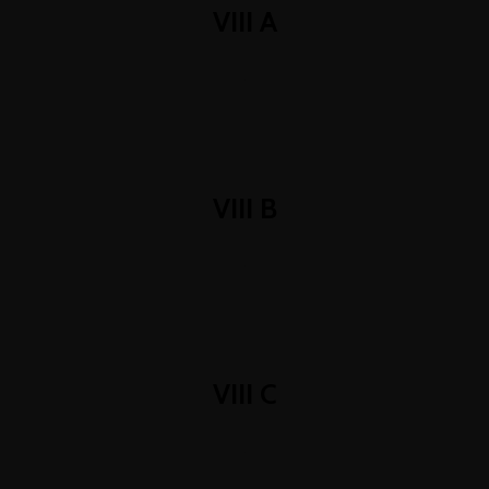
VIII A
.
VIII B
.
VIII C
.