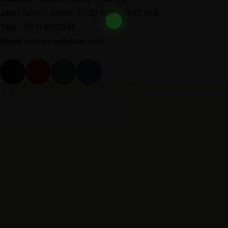
Jam :
Senin - Jum'at : 07.00 WIB - 15.30 WIB
Telp :
(031) 8850366
Email:
mtsn4sda@gmail.com