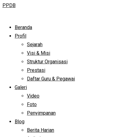
PPDB
Beranda
Profil
Sejarah
Visi & Misi
Struktur Organisasi
Prestasi
Daftar Guru & Pegawai
Galeri
Video
Foto
Penyimpanan
Blog
Berita Harian