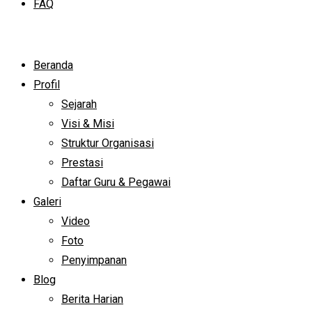
FAQ
Beranda
Profil
Sejarah
Visi & Misi
Struktur Organisasi
Prestasi
Daftar Guru & Pegawai
Galeri
Video
Foto
Penyimpanan
Blog
Berita Harian