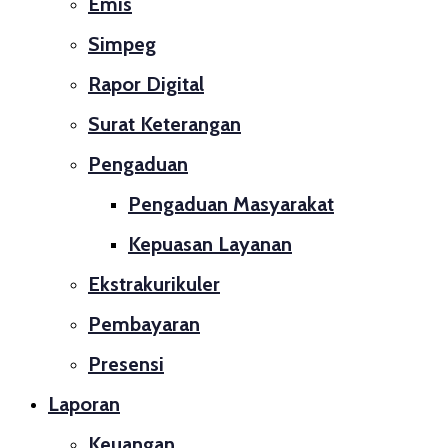
Emis
Simpeg
Rapor Digital
Surat Keterangan
Pengaduan
Pengaduan Masyarakat
Kepuasan Layanan
Ekstrakurikuler
Pembayaran
Presensi
Laporan
Keuangan