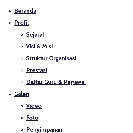
Beranda
Profil
Sejarah
Visi & Misi
Struktur Organisasi
Prestasi
Daftar Guru & Pegawai
Galeri
Video
Foto
Penyimpanan