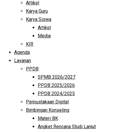
Artikel
Karya Guru
Karya Siswa
Artikel
Media
KIR
Agenda
Layanan
PPDB
SPMB 2026/2027
PPDB 2025/2026
PPDB 2024/2025
Perpustakaan Digital
Bimbingan Konseling
Materi BK
Angket Rencana Studi Lanjut