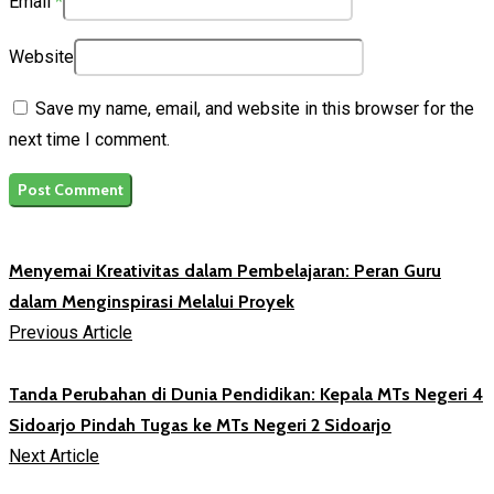
Email
*
Website
Save my name, email, and website in this browser for the
next time I comment.
Menyemai Kreativitas dalam Pembelajaran: Peran Guru
dalam Menginspirasi Melalui Proyek
Previous Article
Tanda Perubahan di Dunia Pendidikan: Kepala MTs Negeri 4
Sidoarjo Pindah Tugas ke MTs Negeri 2 Sidoarjo
Next Article