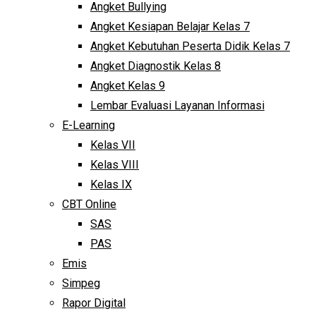
Angket Bullying
Angket Kesiapan Belajar Kelas 7
Angket Kebutuhan Peserta Didik Kelas 7
Angket Diagnostik Kelas 8
Angket Kelas 9
Lembar Evaluasi Layanan Informasi
E-Learning
Kelas VII
Kelas VIII
Kelas IX
CBT Online
SAS
PAS
Emis
Simpeg
Rapor Digital