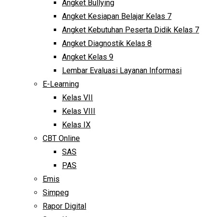
Angket Bullying
Angket Kesiapan Belajar Kelas 7
Angket Kebutuhan Peserta Didik Kelas 7
Angket Diagnostik Kelas 8
Angket Kelas 9
Lembar Evaluasi Layanan Informasi
E-Learning
Kelas VII
Kelas VIII
Kelas IX
CBT Online
SAS
PAS
Emis
Simpeg
Rapor Digital