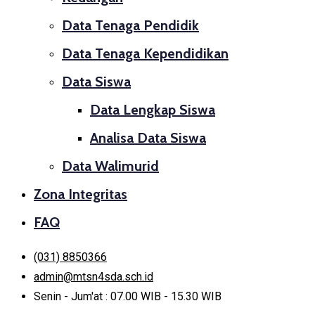
Data Tenaga Pendidik
Data Tenaga Kependidikan
Data Siswa
Data Lengkap Siswa
Analisa Data Siswa
Data Walimurid
Zona Integritas
FAQ
(031) 8850366
admin@mtsn4sda.sch.id
Senin - Jum'at : 07.00 WIB - 15.30 WIB