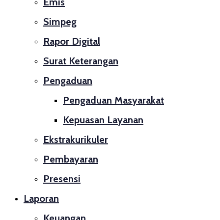
Emis
Simpeg
Rapor Digital
Surat Keterangan
Pengaduan
Pengaduan Masyarakat
Kepuasan Layanan
Ekstrakurikuler
Pembayaran
Presensi
Laporan
Keuangan