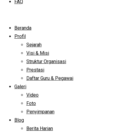
FAQ
Beranda
Profil
Sejarah
Visi & Misi
Struktur Organisasi
Prestasi
Daftar Guru & Pegawai
Galeri
Video
Foto
Penyimpanan
Blog
Berita Harian