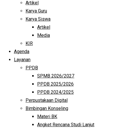
Artikel
Karya Guru
Karya Siswa
Artikel
Media
KIR
Agenda
Layanan
PPDB
SPMB 2026/2027
PPDB 2025/2026
PPDB 2024/2025
Perpustakaan Digital
Bimbingan Konseling
Materi BK
Angket Rencana Studi Lanjut