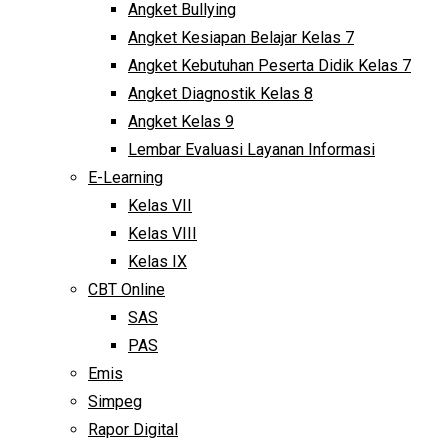
Angket Bullying
Angket Kesiapan Belajar Kelas 7
Angket Kebutuhan Peserta Didik Kelas 7
Angket Diagnostik Kelas 8
Angket Kelas 9
Lembar Evaluasi Layanan Informasi
E-Learning
Kelas VII
Kelas VIII
Kelas IX
CBT Online
SAS
PAS
Emis
Simpeg
Rapor Digital