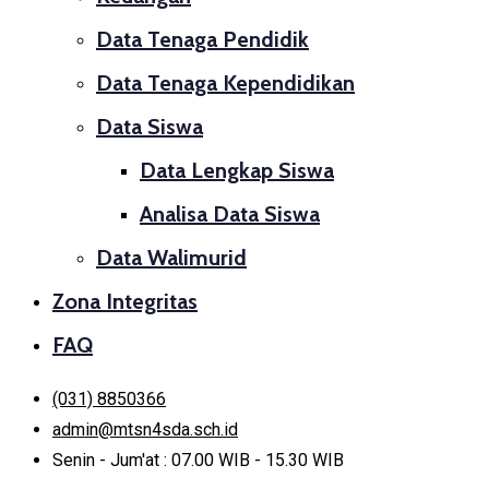
Data Tenaga Pendidik
Data Tenaga Kependidikan
Data Siswa
Data Lengkap Siswa
Analisa Data Siswa
Data Walimurid
Zona Integritas
FAQ
(031) 8850366
admin@mtsn4sda.sch.id
Senin - Jum'at : 07.00 WIB - 15.30 WIB