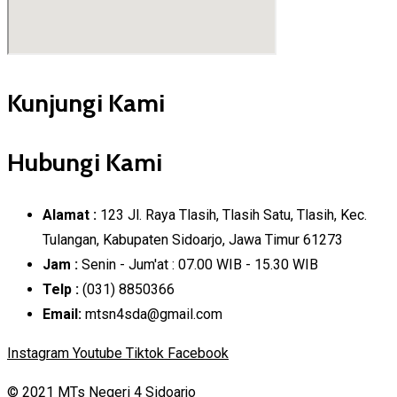
Kunjungi Kami
Hubungi Kami
Alamat :
123 Jl. Raya Tlasih, Tlasih Satu, Tlasih, Kec.
Tulangan, Kabupaten Sidoarjo, Jawa Timur 61273
Jam :
Senin - Jum'at : 07.00 WIB - 15.30 WIB
Telp :
(031) 8850366
Email:
mtsn4sda@gmail.com
Instagram
Youtube
Tiktok
Facebook
© 2021 MTs Negeri 4 Sidoarjo