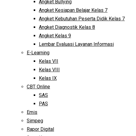
Angket Bullying
Angket Kesiapan Belajar Kelas 7
Angket Kebutuhan Peserta Didik Kelas 7
Angket Diagnostik Kelas 8
Angket Kelas 9
Lembar Evaluasi Layanan Informasi
E-Learning
Kelas VII
Kelas VIII
Kelas IX
CBT Online
SAS
PAS
Emis
Simpeg
Rapor Digital