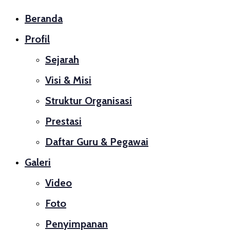
Beranda
Profil
Sejarah
Visi & Misi
Struktur Organisasi
Prestasi
Daftar Guru & Pegawai
Galeri
Video
Foto
Penyimpanan