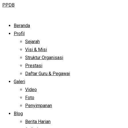
PPDB
Beranda
Profil
Sejarah
Visi & Misi
Struktur Organisasi
Prestasi
Daftar Guru & Pegawai
Galeri
Video
Foto
Penyimpanan
Blog
Berita Harian