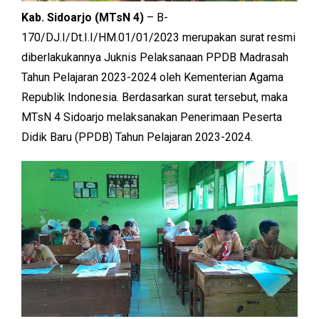
Kab. Sidoarjo (MTsN 4)
– B-
170/DJ.I/Dt.I.I/HM.01/01/2023 merupakan surat resmi
diberlakukannya Juknis Pelaksanaan PPDB Madrasah
Tahun Pelajaran 2023-2024 oleh Kementerian Agama
Republik Indonesia. Berdasarkan surat tersebut, maka
MTsN 4 Sidoarjo melaksanakan Penerimaan Peserta
Didik Baru (PPDB) Tahun Pelajaran 2023-2024.