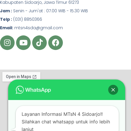
Kabupaten Sidoarjo, Jawa Timur 61273
Jam :
Senin - Jum'at : 07.00 WIB - 15.30 WIB
Telp :
(031) 8850366
Email:
mtsn4sda@gmail.com
Layanan Informasi MTsN 4 Sidoarjo!!
Silahkan chat whatsapp untuk info lebih
lanjut