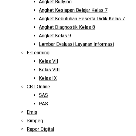
Angket Bullying
Angket Kesiapan Belajar Kelas 7
Angket Kebutuhan Peserta Didik Kelas 7
Angket Diagnostik Kelas 8
Angket Kelas 9
Lembar Evaluasi Layanan Informasi
E-Learning
Kelas VII
Kelas VIII
Kelas IX
CBT Online
SAS
PAS
Emis
Simpeg
Rapor Digital