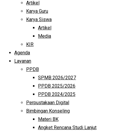
Artikel
Karya Guru
Karya Siswa
Artikel
Media
KIR
Agenda
Layanan
PPDB
SPMB 2026/2027
PPDB 2025/2026
PPDB 2024/2025
Perpustakaan Digital
Bimbingan Konseling
Materi BK
Angket Rencana Studi Lanjut