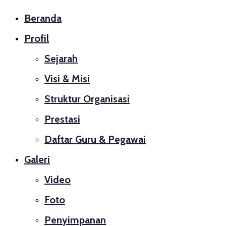
Close
Beranda
Profil
Sejarah
Visi & Misi
Struktur Organisasi
Prestasi
Daftar Guru & Pegawai
Galeri
Video
Foto
Penyimpanan