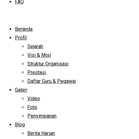
FAQ
Beranda
Profil
Sejarah
Visi & Misi
Struktur Organisasi
Prestasi
Daftar Guru & Pegawai
Galeri
Video
Foto
Penyimpanan
Blog
Berita Harian