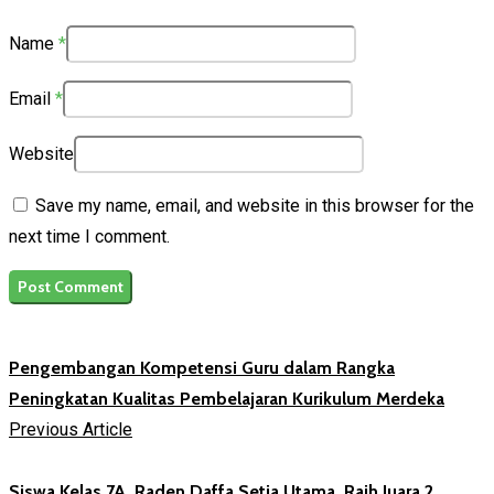
Name
*
Email
*
Website
Save my name, email, and website in this browser for the
next time I comment.
Pengembangan Kompetensi Guru dalam Rangka
Peningkatan Kualitas Pembelajaran Kurikulum Merdeka
Previous Article
Siswa Kelas 7A, Raden Daffa Setia Utama, Raih Juara 2