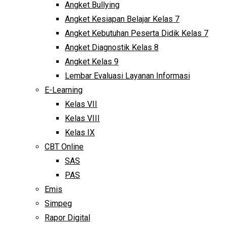
Angket Bullying
Angket Kesiapan Belajar Kelas 7
Angket Kebutuhan Peserta Didik Kelas 7
Angket Diagnostik Kelas 8
Angket Kelas 9
Lembar Evaluasi Layanan Informasi
E-Learning
Kelas VII
Kelas VIII
Kelas IX
CBT Online
SAS
PAS
Emis
Simpeg
Rapor Digital