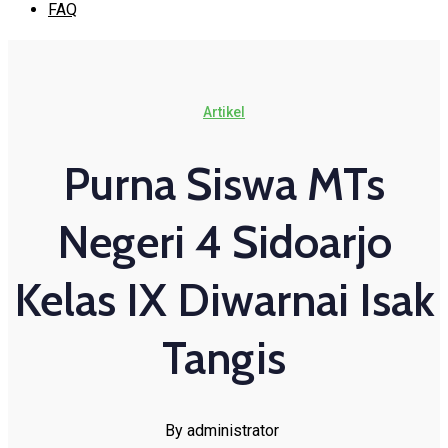
FAQ
Artikel
Purna Siswa MTs
Negeri 4 Sidoarjo
Kelas IX Diwarnai Isak
Tangis
By administrator