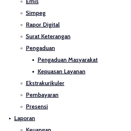
Emis
Simpeg
Rapor Digital
Surat Keterangan
Pengaduan
Pengaduan Masyarakat
Kepuasan Layanan
Ekstrakurikuler
Pembayaran
Presensi
Laporan
Keuangan