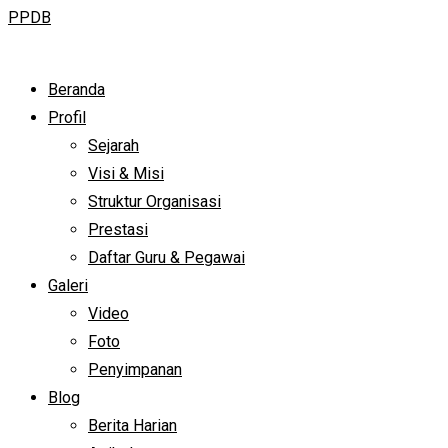
PPDB
Beranda
Profil
Sejarah
Visi & Misi
Struktur Organisasi
Prestasi
Daftar Guru & Pegawai
Galeri
Video
Foto
Penyimpanan
Blog
Berita Harian