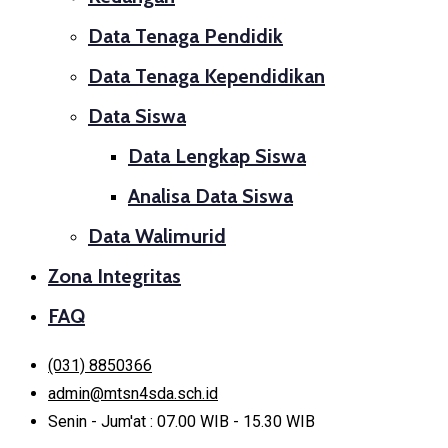
Data Tenaga Pendidik
Data Tenaga Kependidikan
Data Siswa
Data Lengkap Siswa
Analisa Data Siswa
Data Walimurid
Zona Integritas
FAQ
(031) 8850366
admin@mtsn4sda.sch.id
Senin - Jum'at : 07.00 WIB - 15.30 WIB