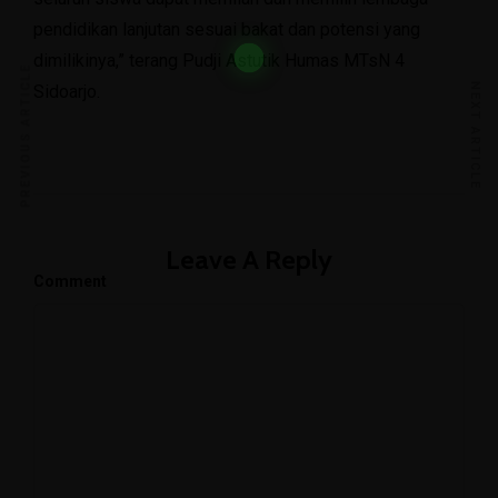
pendidikan lanjutan sesuai bakat dan potensi yang
dimilikinya,” terang Pudji Astutik Humas MTsN 4
PREVIOUS ARTICLE
Sidoarjo.
NEXT ARTICLE
Leave A Reply
Comment