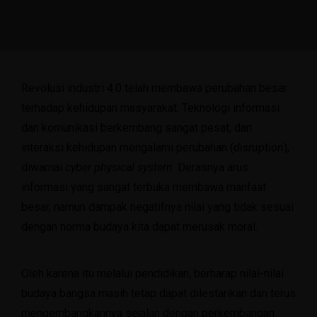
Revolusi industri 4.0 telah membawa perubahan besar
terhadap kehidupan masyarakat. Teknologi informasi
dan komunikasi berkembang sangat pesat, dan
interaksi kehidupan mengalami perubahan (
disruption
),
diwarnai
cyber physical system
. Derasnya arus
informasi yang sangat terbuka membawa manfaat
besar, namun dampak negatifnya nilai yang tidak sesuai
dengan norma budaya kita dapat merusak moral.
Oleh karena itu melalui pendidikan, berharap nilai-nilai
budaya bangsa masih tetap dapat dilestarikan dan terus
mengembangkannya sejalan dengan perkembangan