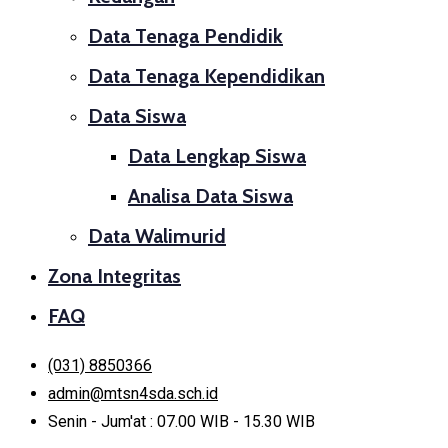
Data Tenaga Pendidik
Data Tenaga Kependidikan
Data Siswa
Data Lengkap Siswa
Analisa Data Siswa
Data Walimurid
Zona Integritas
FAQ
(031) 8850366
admin@mtsn4sda.sch.id
Senin - Jum'at : 07.00 WIB - 15.30 WIB