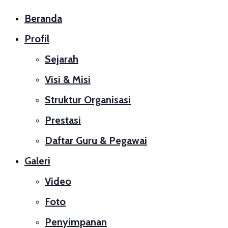
Beranda
Profil
Sejarah
Visi & Misi
Struktur Organisasi
Prestasi
Daftar Guru & Pegawai
Galeri
Video
Foto
Penyimpanan