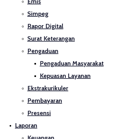
Emis
Simpeg
Rapor Digital
Surat Keterangan
Pengaduan
Pengaduan Masyarakat
Kepuasan Layanan
Ekstrakurikuler
Pembayaran
Presensi
Laporan
Keuangan