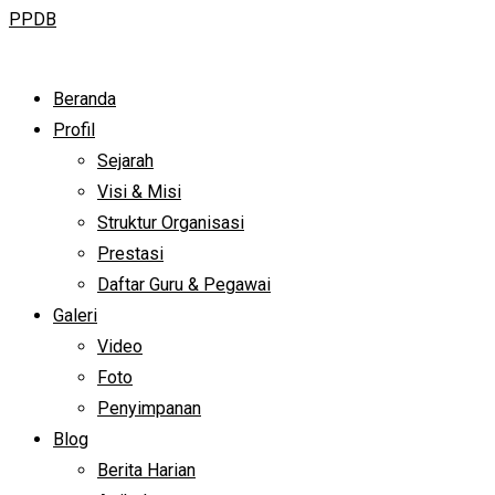
PPDB
Beranda
Profil
Sejarah
Visi & Misi
Struktur Organisasi
Prestasi
Daftar Guru & Pegawai
Galeri
Video
Foto
Penyimpanan
Blog
Berita Harian