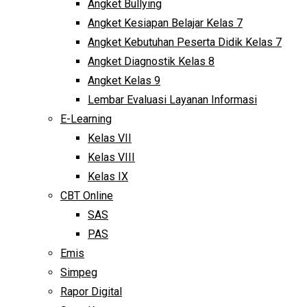
Angket Bullying
Angket Kesiapan Belajar Kelas 7
Angket Kebutuhan Peserta Didik Kelas 7
Angket Diagnostik Kelas 8
Angket Kelas 9
Lembar Evaluasi Layanan Informasi
E-Learning
Kelas VII
Kelas VIII
Kelas IX
CBT Online
SAS
PAS
Emis
Simpeg
Rapor Digital