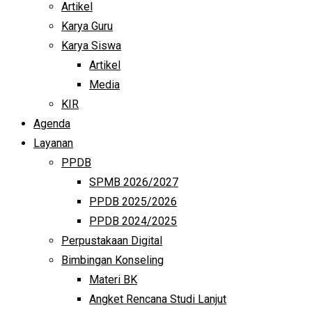
Artikel
Karya Guru
Karya Siswa
Artikel
Media
KIR
Agenda
Layanan
PPDB
SPMB 2026/2027
PPDB 2025/2026
PPDB 2024/2025
Perpustakaan Digital
Bimbingan Konseling
Materi BK
Angket Rencana Studi Lanjut