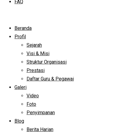
FAQ
Beranda
Profil
Sejarah
Visi & Misi
Struktur Organisasi
Prestasi
Daftar Guru & Pegawai
Galeri
Video
Foto
Penyimpanan
Blog
Berita Harian