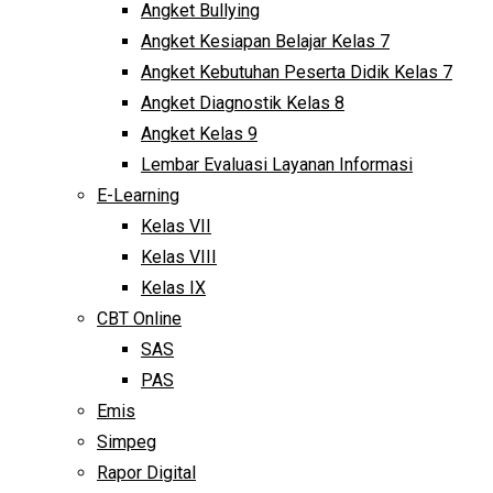
Angket Bullying
Angket Kesiapan Belajar Kelas 7
Angket Kebutuhan Peserta Didik Kelas 7
Angket Diagnostik Kelas 8
Angket Kelas 9
Lembar Evaluasi Layanan Informasi
E-Learning
Kelas VII
Kelas VIII
Kelas IX
CBT Online
SAS
PAS
Emis
Simpeg
Rapor Digital