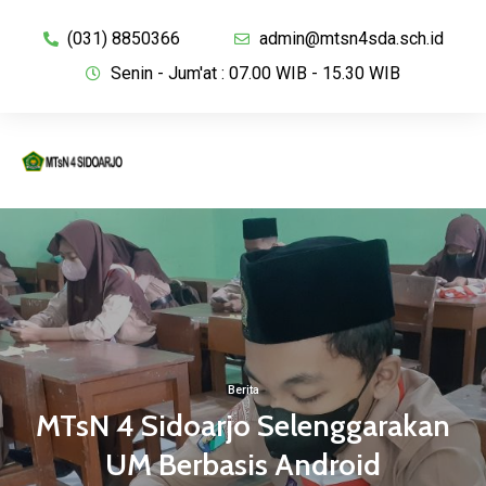
(031) 8850366
admin@mtsn4sda.sch.id
Senin - Jum'at : 07.00 WIB - 15.30 WIB
Berita
MTsN 4 Sidoarjo Selenggarakan
UM Berbasis Android