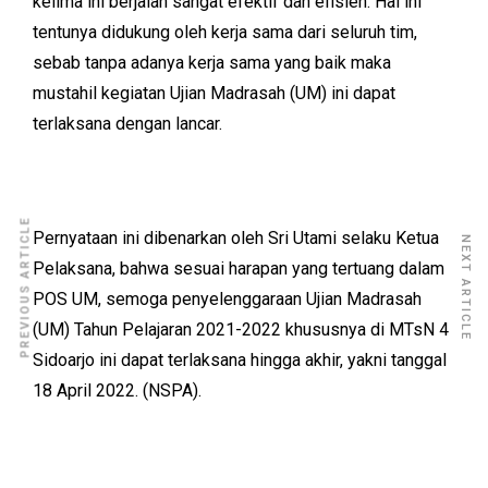
kelima ini berjalan sangat efektif dan efisien. Hal ini
tentunya didukung oleh kerja sama dari seluruh tim,
sebab tanpa adanya kerja sama yang baik maka
mustahil kegiatan Ujian Madrasah (UM) ini dapat
terlaksana dengan lancar.
PREVIOUS ARTICLE
Pernyataan ini dibenarkan oleh Sri Utami selaku Ketua
NEXT ARTICLE
Pelaksana, bahwa sesuai harapan yang tertuang dalam
POS UM, semoga penyelenggaraan Ujian Madrasah
(UM) Tahun Pelajaran 2021-2022 khususnya di MTsN 4
Sidoarjo ini dapat terlaksana hingga akhir, yakni tanggal
18 April 2022. (NSPA).