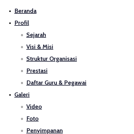
Beranda
Profil
Sejarah
Visi & Misi
Struktur Organisasi
Prestasi
Daftar Guru & Pegawai
Galeri
Video
Foto
Penyimpanan