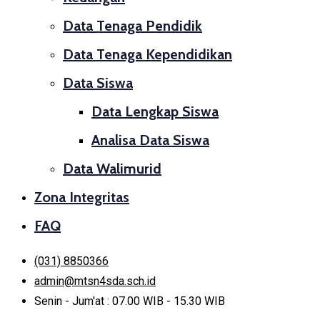
Data Tenaga Pendidik
Data Tenaga Kependidikan
Data Siswa
Data Lengkap Siswa
Analisa Data Siswa
Data Walimurid
Zona Integritas
FAQ
(031) 8850366
admin@mtsn4sda.sch.id
Senin - Jum'at : 07.00 WIB - 15.30 WIB