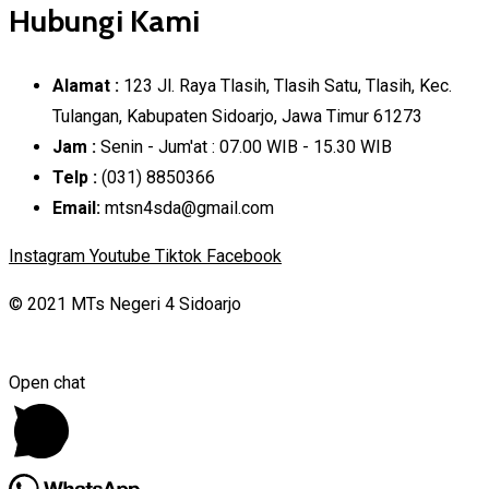
Hubungi Kami
Alamat :
123 Jl. Raya Tlasih, Tlasih Satu, Tlasih, Kec.
Tulangan, Kabupaten Sidoarjo, Jawa Timur 61273
Jam :
Senin - Jum'at : 07.00 WIB - 15.30 WIB
Telp :
(031) 8850366
Email:
mtsn4sda@gmail.com
Instagram
Youtube
Tiktok
Facebook
© 2021 MTs Negeri 4 Sidoarjo
Open chat