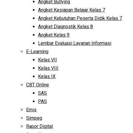
Angket Bullying
Angket Kesiapan Belajar Kelas 7
Angket Kebutuhan Peserta Didik Kelas 7
Angket Diagnostik Kelas 8
Angket Kelas 9
Lembar Evaluasi Layanan Informasi
E-Learning
Kelas VII
Kelas VIII
Kelas IX
CBT Online
SAS
PAS
Emis
Simpeg
Rapor Digital