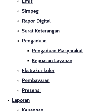
Emis
Simpeg
Rapor Digital
Surat Keterangan
Pengaduan
Pengaduan Masyarakat
Kepuasan Layanan
Ekstrakurikuler
Pembayaran
Presensi
Laporan
Keuangan