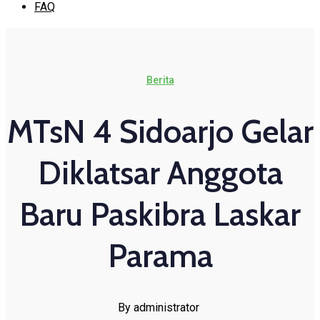
FAQ
Berita
MTsN 4 Sidoarjo Gelar
Diklatsar Anggota
Baru Paskibra Laskar
Parama
By administrator