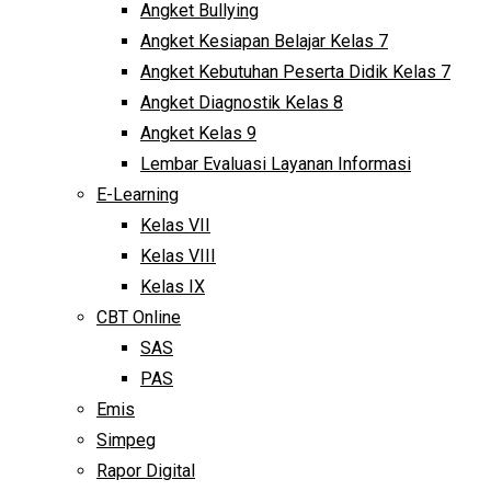
Angket Bullying
Angket Kesiapan Belajar Kelas 7
Angket Kebutuhan Peserta Didik Kelas 7
Angket Diagnostik Kelas 8
Angket Kelas 9
Lembar Evaluasi Layanan Informasi
E-Learning
Kelas VII
Kelas VIII
Kelas IX
CBT Online
SAS
PAS
Emis
Simpeg
Rapor Digital