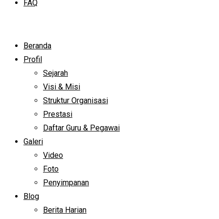
FAQ
Beranda
Profil
Sejarah
Visi & Misi
Struktur Organisasi
Prestasi
Daftar Guru & Pegawai
Galeri
Video
Foto
Penyimpanan
Blog
Berita Harian