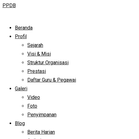
PPDB
Beranda
Profil
Sejarah
Visi & Misi
Struktur Organisasi
Prestasi
Daftar Guru & Pegawai
Galeri
Video
Foto
Penyimpanan
Blog
Berita Harian