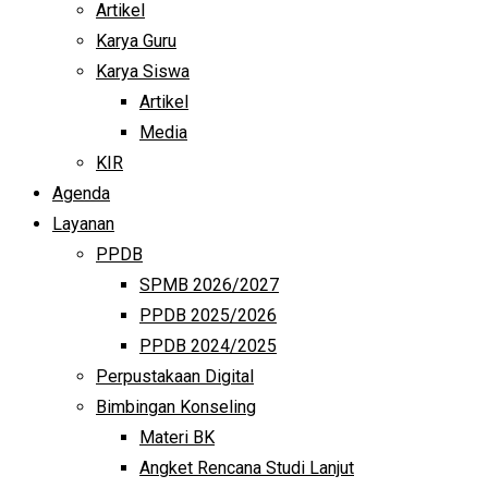
Artikel
Karya Guru
Karya Siswa
Artikel
Media
KIR
Agenda
Layanan
PPDB
SPMB 2026/2027
PPDB 2025/2026
PPDB 2024/2025
Perpustakaan Digital
Bimbingan Konseling
Materi BK
Angket Rencana Studi Lanjut