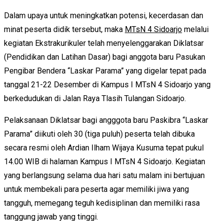
Dalam upaya untuk meningkatkan potensi, kecerdasan dan
minat peserta didik tersebut, maka
MTsN 4 Sidoarjo
melalui
kegiatan Ekstrakurikuler telah menyelenggarakan Diklatsar
(Pendidikan dan Latihan Dasar) bagi anggota baru Pasukan
Pengibar Bendera “Laskar Parama” yang digelar tepat pada
tanggal 21-22 Desember di Kampus I MTsN 4 Sidoarjo yang
berkedudukan di Jalan Raya Tlasih Tulangan Sidoarjo.
Pelaksanaan Diklatsar bagi angggota baru Paskibra “Laskar
Parama” diikuti oleh 30 (tiga puluh) peserta telah dibuka
secara resmi oleh Ardian Ilham Wijaya Kusuma tepat pukul
14.00 WIB di halaman Kampus I MTsN 4 Sidoarjo. Kegiatan
yang berlangsung selama dua hari satu malam ini bertujuan
untuk membekali para peserta agar memiliki jiwa yang
tangguh, memegang teguh kedisiplinan dan memiliki rasa
tanggung jawab yang tinggi.