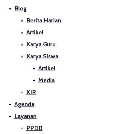
Blog
Berita Harian
Artikel
Karya Guru
Karya Siswa
Artikel
Media
KIR
Agenda
Layanan
PPDB