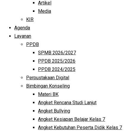
Artikel
Media
KIR
Agenda
Layanan
PPDB
SPMB 2026/2027
PPDB 2025/2026
PPDB 2024/2025
Perpustakaan Digital
Bimbingan Konseling
Materi BK
Angket Rencana Studi Lanjut
Angket Bullying
Angket Kesiapan Belajar Kelas 7
Angket Kebutuhan Peserta Didik Kelas 7