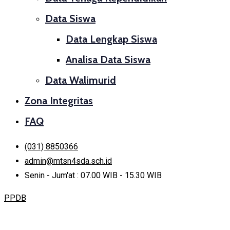
Data Siswa
Data Lengkap Siswa
Analisa Data Siswa
Data Walimurid
Zona Integritas
FAQ
(031) 8850366
admin@mtsn4sda.sch.id
Senin - Jum'at : 07.00 WIB - 15.30 WIB
PPDB