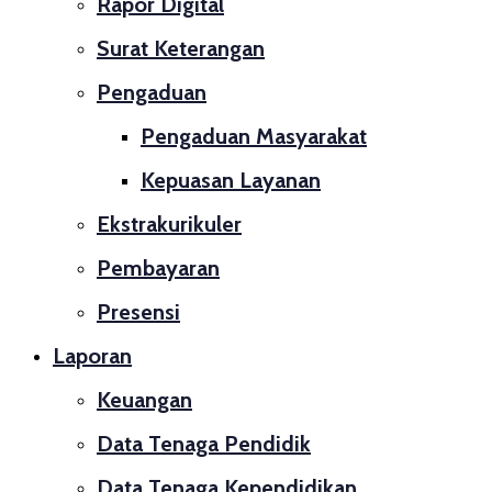
Rapor Digital
Surat Keterangan
Pengaduan
Pengaduan Masyarakat
Kepuasan Layanan
Ekstrakurikuler
Pembayaran
Presensi
Laporan
Keuangan
Data Tenaga Pendidik
Data Tenaga Kependidikan