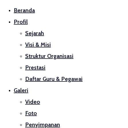
Beranda
Profil
Sejarah
Visi & Misi
Struktur Organisasi
Prestasi
Daftar Guru & Pegawai
Galeri
Video
Foto
Penyimpanan