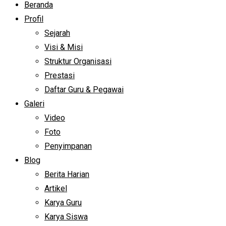
Beranda
Profil
Sejarah
Visi & Misi
Struktur Organisasi
Prestasi
Daftar Guru & Pegawai
Galeri
Video
Foto
Penyimpanan
Blog
Berita Harian
Artikel
Karya Guru
Karya Siswa