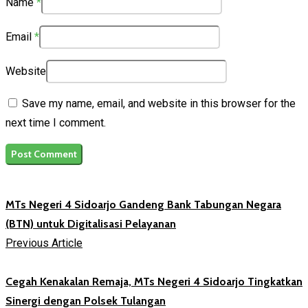
Name
*
Email
*
Website
Save my name, email, and website in this browser for the
next time I comment.
MTs Negeri 4 Sidoarjo Gandeng Bank Tabungan Negara
(BTN) untuk Digitalisasi Pelayanan
Previous Article
Cegah Kenakalan Remaja, MTs Negeri 4 Sidoarjo Tingkatkan
Sinergi dengan Polsek Tulangan