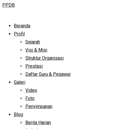
PPDB
Beranda
Profil
Sejarah
Visi & Misi
Struktur Organisasi
Prestasi
Daftar Guru & Pegawai
Galeri
Video
Foto
Penyimpanan
Blog
Berita Harian