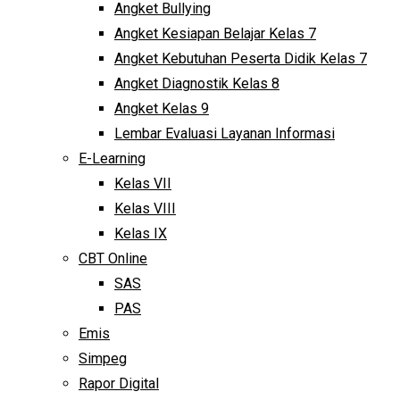
Angket Bullying
Angket Kesiapan Belajar Kelas 7
Angket Kebutuhan Peserta Didik Kelas 7
Angket Diagnostik Kelas 8
Angket Kelas 9
Lembar Evaluasi Layanan Informasi
E-Learning
Kelas VII
Kelas VIII
Kelas IX
CBT Online
SAS
PAS
Emis
Simpeg
Rapor Digital