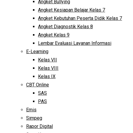
Angket Bullying
Angket Kesiapan Belajar Kelas 7
Angket Kebutuhan Peserta Didik Kelas 7
Angket Diagnostik Kelas 8
Angket Kelas 9
Lembar Evaluasi Layanan Informasi
E-Learning
Kelas VII
Kelas VIII
Kelas IX
CBT Online
SAS
PAS
Emis
Simpeg
Rapor Digital