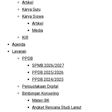
Artikel
Karya Guru
Karya Siswa
Artikel
Media
KIR
Agenda
Layanan
PPDB
SPMB 2026/2027
PPDB 2025/2026
PPDB 2024/2025
Perpustakaan Digital
Bimbingan Konseling
Materi BK
Angket Rencana Studi Lanjut