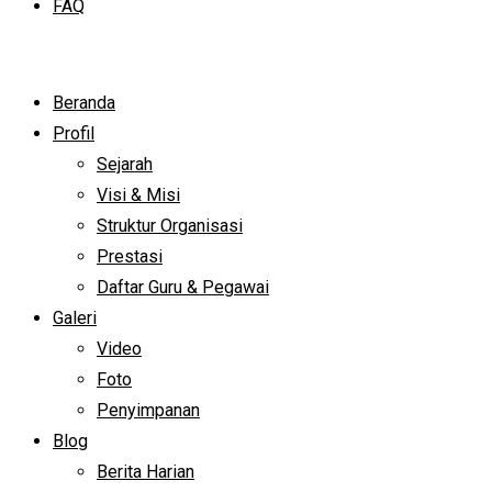
FAQ
Beranda
Profil
Sejarah
Visi & Misi
Struktur Organisasi
Prestasi
Daftar Guru & Pegawai
Galeri
Video
Foto
Penyimpanan
Blog
Berita Harian