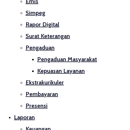
Emis
Simpeg
Rapor Digital
Surat Keterangan
Pengaduan
Pengaduan Masyarakat
Kepuasan Layanan
Ekstrakurikuler
Pembayaran
Presensi
Laporan
Keuangan