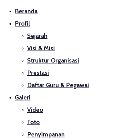
Beranda
Profil
Sejarah
Visi & Misi
Struktur Organisasi
Prestasi
Daftar Guru & Pegawai
Galeri
Video
Foto
Penyimpanan