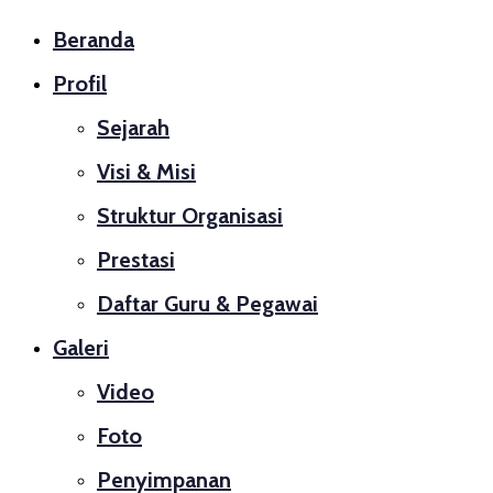
Beranda
Profil
Sejarah
Visi & Misi
Struktur Organisasi
Prestasi
Daftar Guru & Pegawai
Galeri
Video
Foto
Penyimpanan