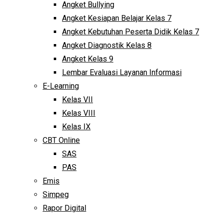
Angket Bullying
Angket Kesiapan Belajar Kelas 7
Angket Kebutuhan Peserta Didik Kelas 7
Angket Diagnostik Kelas 8
Angket Kelas 9
Lembar Evaluasi Layanan Informasi
E-Learning
Kelas VII
Kelas VIII
Kelas IX
CBT Online
SAS
PAS
Emis
Simpeg
Rapor Digital