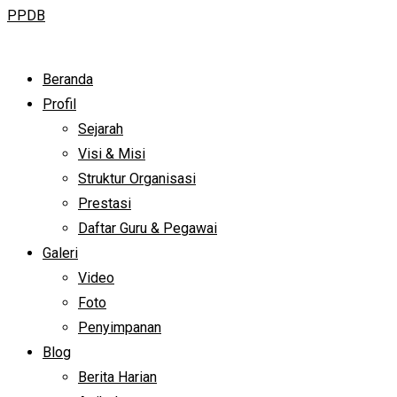
PPDB
Beranda
Profil
Sejarah
Visi & Misi
Struktur Organisasi
Prestasi
Daftar Guru & Pegawai
Galeri
Video
Foto
Penyimpanan
Blog
Berita Harian