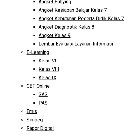
Angket Bullying
Angket Kesiapan Belajar Kelas 7
Angket Kebutuhan Peserta Didik Kelas 7
Angket Diagnostik Kelas 8
Angket Kelas 9
Lembar Evaluasi Layanan Informasi
E-Learning
Kelas VII
Kelas VIII
Kelas IX
CBT Online
SAS
PAS
Emis
Simpeg
Rapor Digital