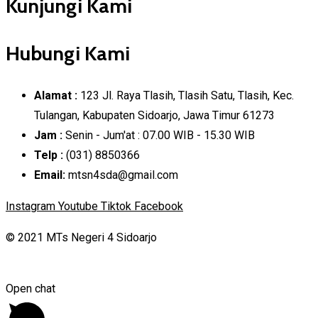
Kunjungi Kami
Hubungi Kami
Alamat :
123 Jl. Raya Tlasih, Tlasih Satu, Tlasih, Kec.
Tulangan, Kabupaten Sidoarjo, Jawa Timur 61273
Jam :
Senin - Jum'at : 07.00 WIB - 15.30 WIB
Telp :
(031) 8850366
Email:
mtsn4sda@gmail.com
Instagram
Youtube
Tiktok
Facebook
© 2021 MTs Negeri 4 Sidoarjo
Open chat