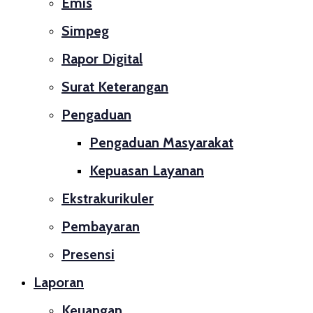
Emis
Simpeg
Rapor Digital
Surat Keterangan
Pengaduan
Pengaduan Masyarakat
Kepuasan Layanan
Ekstrakurikuler
Pembayaran
Presensi
Laporan
Keuangan