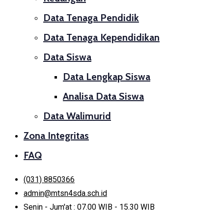
Data Tenaga Pendidik
Data Tenaga Kependidikan
Data Siswa
Data Lengkap Siswa
Analisa Data Siswa
Data Walimurid
Zona Integritas
FAQ
(031) 8850366
admin@mtsn4sda.sch.id
Senin - Jum'at : 07.00 WIB - 15.30 WIB