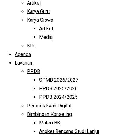
Artikel
Karya Guru
Karya Siswa
Artikel
Media
KIR
Agenda
Layanan
PPDB
SPMB 2026/2027
PPDB 2025/2026
PPDB 2024/2025
Perpustakaan Digital
Bimbingan Konseling
Materi BK
Angket Rencana Studi Lanjut