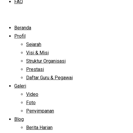
FAQ
Beranda
Profil
Sejarah
Visi & Misi
Struktur Organisasi
Prestasi
Daftar Guru & Pegawai
Galeri
Video
Foto
Penyimpanan
Blog
Berita Harian