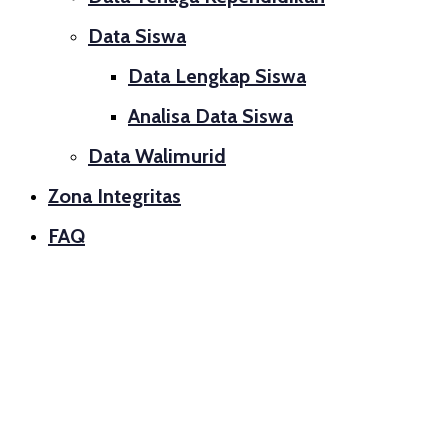
Data Siswa
Data Lengkap Siswa
Analisa Data Siswa
Data Walimurid
Zona Integritas
FAQ