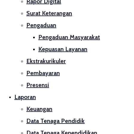
Rapor Digital
Surat Keterangan
Pengaduan
Pengaduan Masyarakat
Kepuasan Layanan
Ekstrakurikuler
Pembayaran
Presensi
Laporan
Keuangan
Data Tenaga Pendidik
Data Tenaga Kependidikan