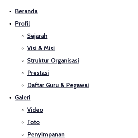
Close
Beranda
Profil
Sejarah
Visi & Misi
Struktur Organisasi
Prestasi
Daftar Guru & Pegawai
Galeri
Video
Foto
Penyimpanan