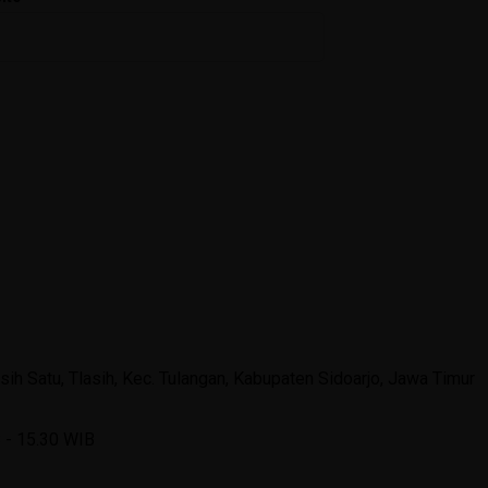
asih Satu, Tlasih, Kec. Tulangan, Kabupaten Sidoarjo, Jawa Timur
B - 15.30 WIB