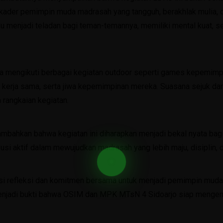
ader pemimpin muda madrasah yang tangguh, berakhlak mulia, d
 menjadi teladan bagi teman-temannya, memiliki mental kuat, s
juga mengikuti berbagai kegiatan outdoor seperti games kepemi
, kerja sama, serta jiwa kepemimpinan mereka. Suasana sejuk da
rangkaian kegiatan.
bahkan bahwa kegiatan ini diharapkan menjadi bekal nyata b
usi aktif dalam mewujudkan madrasah yang lebih maju, disiplin, 
si refleksi dan komitmen bersama untuk menjadi pemimpin muda 
enjadi bukti bahwa OSIM dan MPK MTsN 4 Sidoarjo siap menge