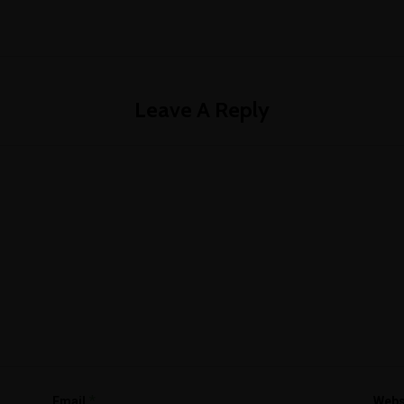
Leave A Reply
*
Email
Webs