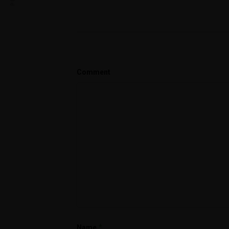
Comment
*
Name