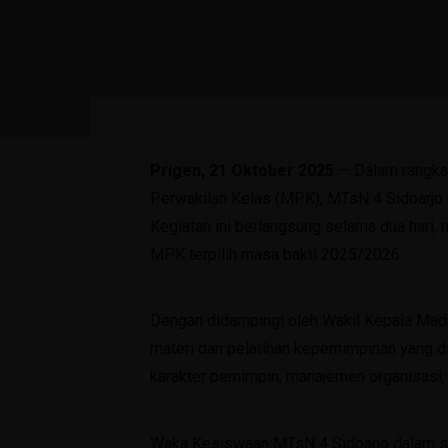
Prigen, 21 Oktober 2025
— Dalam rangka 
Perwakilan Kelas (MPK), MTsN 4 Sidoarjo 
Kegiatan ini berlangsung selama dua hari,
MPK terpilih masa bakti 2025/2026.
Dengan didampingi oleh Wakil Kepala Mad
materi dan pelatihan kepemimpinan yang di
karakter pemimpin, manajemen organisasi, pu
Waka Kesiswaan MTsN 4 Sidoarjo dalam sa