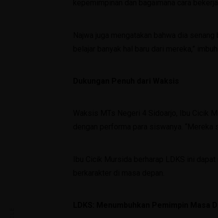
kepemimpinan dan bagaimana cara bekerja 
Najwa juga mengatakan bahwa dia senang b
belajar banyak hal baru dari mereka,” imbuh
Dukungan Penuh dari Waksis
Waksis MTs Negeri 4 Sidoarjo, Ibu Cicik 
dengan performa para siswanya. “Mereka s
Ibu Cicik Mursida berharap LDKS ini dap
berkarakter di masa depan.
LDKS: Menumbuhkan Pemimpin Masa D