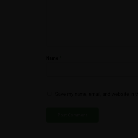
*
Name
Save my name, email, and website in t