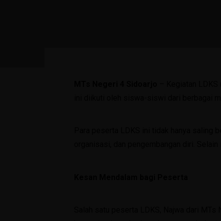
MTs Negeri 4 Sidoarjo
– Kegiatan LDKS (
ini diikuti oleh siswa-siswi dari berbagai
Para peserta LDKS ini tidak hanya saling b
organisasi, dan pengembangan diri. Selain 
Kesan Mendalam bagi Peserta
Salah satu peserta LDKS, Najwa dari MTs N