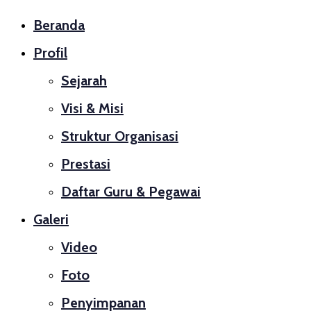
Beranda
Profil
Sejarah
Visi & Misi
Struktur Organisasi
Prestasi
Daftar Guru & Pegawai
Galeri
Video
Foto
Penyimpanan