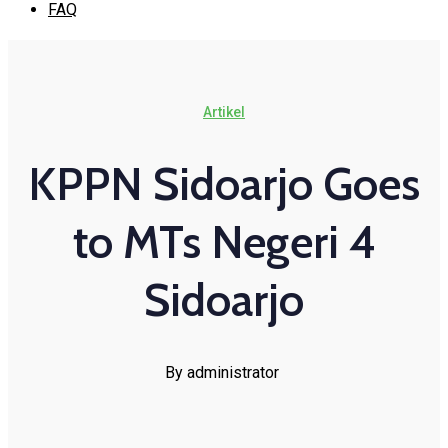
FAQ
Artikel
KPPN Sidoarjo Goes
to MTs Negeri 4
Sidoarjo
By administrator