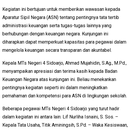
Kegiatan ini bertujuan untuk memberikan wawasan kepada
Aparatur Sipil Negara (ASN) tentang pentingnya tata tertib
administrasi keuangan serta tugas-tugas lainnya yang
berhubungan dengan keuangan negara. Kunjungan ini
diharapkan dapat memperkuat kapasitas para pegawai dalam
mengelola keuangan secara transparan dan akuntabel.
Kepala MTs Negeri 4 Sidoarjo, Ahmad Mujahidin, S.Ag., M.Pd.,
menyampaikan apresiasi dan terima kasih kepada Badan
Keuangan Negara atas kunjungan ini. Beliau menekankan
pentingnya kegiatan seperti ini dalam meningkatkan
pemahaman dan kompetensi para ASN di lingkungan sekolah.
Beberapa pegawai MTs Negeri 4 Sidoarjo yang turut hadir
dalam kegiatan ini antara lain: Lif Nurliha Isnaini, S. Sos. –
Kepala Tata Usaha, Titik Aminingsih, S.Pd. – Waka Kesiswaan,