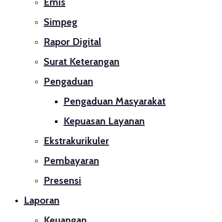
Emis
Simpeg
Rapor Digital
Surat Keterangan
Pengaduan
Pengaduan Masyarakat
Kepuasan Layanan
Ekstrakurikuler
Pembayaran
Presensi
Laporan
Keuangan