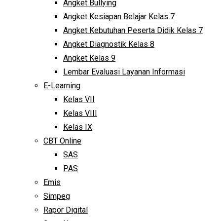
Angket Bullying
Angket Kesiapan Belajar Kelas 7
Angket Kebutuhan Peserta Didik Kelas 7
Angket Diagnostik Kelas 8
Angket Kelas 9
Lembar Evaluasi Layanan Informasi
E-Learning
Kelas VII
Kelas VIII
Kelas IX
CBT Online
SAS
PAS
Emis
Simpeg
Rapor Digital