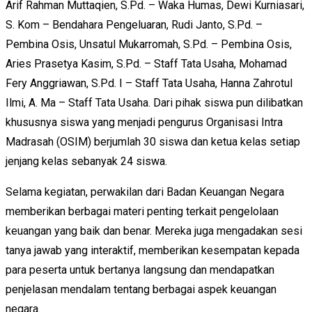
Arif Rahman Muttaqien, S.Pd. – Waka Humas, Dewi Kurniasari,
S. Kom – Bendahara Pengeluaran, Rudi Janto, S.Pd. –
Pembina Osis, Unsatul Mukarromah, S.Pd. – Pembina Osis,
Aries Prasetya Kasim, S.Pd. – Staff Tata Usaha, Mohamad
Fery Anggriawan, S.Pd. I – Staff Tata Usaha, Hanna Zahrotul
Ilmi, A. Ma – Staff Tata Usaha. Dari pihak siswa pun dilibatkan
khususnya siswa yang menjadi pengurus Organisasi Intra
Madrasah (OSIM) berjumlah 30 siswa dan ketua kelas setiap
jenjang kelas sebanyak 24 siswa.
Selama kegiatan, perwakilan dari Badan Keuangan Negara
memberikan berbagai materi penting terkait pengelolaan
keuangan yang baik dan benar. Mereka juga mengadakan sesi
tanya jawab yang interaktif, memberikan kesempatan kepada
para peserta untuk bertanya langsung dan mendapatkan
penjelasan mendalam tentang berbagai aspek keuangan
negara.