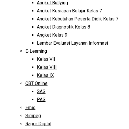
Angket Bullying
Angket Kesiapan Belajar Kelas 7
Angket Kebutuhan Peserta Didik Kelas 7
Angket Diagnostik Kelas 8
Angket Kelas 9
Lembar Evaluasi Layanan Informasi
E-Learning
Kelas VII
Kelas VIII
Kelas IX
CBT Online
SAS
PAS
Emis
Simpeg
Rapor Digital