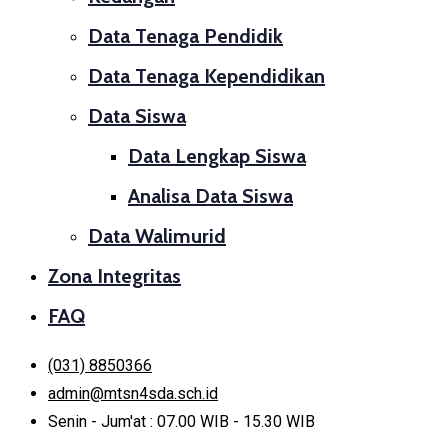
Data Tenaga Pendidik
Data Tenaga Kependidikan
Data Siswa
Data Lengkap Siswa
Analisa Data Siswa
Data Walimurid
Zona Integritas
FAQ
(031) 8850366
admin@mtsn4sda.sch.id
Senin - Jum'at : 07.00 WIB - 15.30 WIB