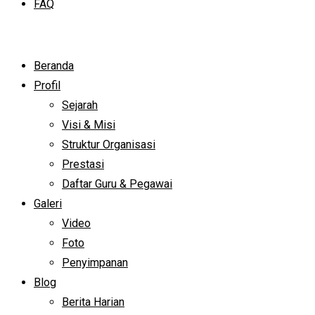
FAQ
Beranda
Profil
Sejarah
Visi & Misi
Struktur Organisasi
Prestasi
Daftar Guru & Pegawai
Galeri
Video
Foto
Penyimpanan
Blog
Berita Harian