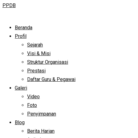
PPDB
Beranda
Profil
Sejarah
Visi & Misi
Struktur Organisasi
Prestasi
Daftar Guru & Pegawai
Galeri
Video
Foto
Penyimpanan
Blog
Berita Harian