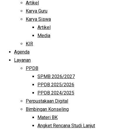
Artikel
Karya Guru
Karya Siswa
Artikel
Media
KIR
Agenda
Layanan
PPDB
SPMB 2026/2027
PPDB 2025/2026
PPDB 2024/2025
Perpustakaan Digital
Bimbingan Konseling
Materi BK
Angket Rencana Studi Lanjut