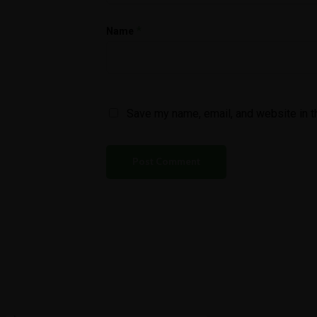
*
Name
Save my name, email, and website in t