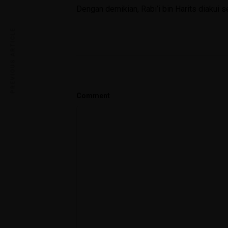
Dengan demikian, Rabi’i bin Harits diakui 
PREVIOUS ARTICLE
Comment