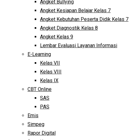
Angket Bullying
Angket Kesiapan Belajar Kelas 7
Angket Kebutuhan Peserta Didik Kelas 7
Angket Diagnostik Kelas 8
Angket Kelas 9
Lembar Evaluasi Layanan Informasi
E-Learning
Kelas VII
Kelas VIII
Kelas IX
CBT Online
SAS
PAS
Emis
Simpeg
Rapor Digital