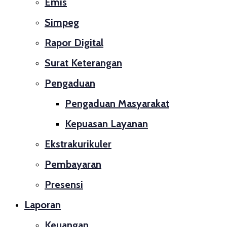
Emis
Simpeg
Rapor Digital
Surat Keterangan
Pengaduan
Pengaduan Masyarakat
Kepuasan Layanan
Ekstrakurikuler
Pembayaran
Presensi
Laporan
Keuangan