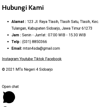
Hubungi Kami
Alamat :
123 Jl. Raya Tlasih, Tlasih Satu, Tlasih, Kec.
Tulangan, Kabupaten Sidoarjo, Jawa Timur 61273
Jam :
Senin - Jum'at : 07.00 WIB - 15.30 WIB
Telp :
(031) 8850366
Email:
mtsn4sda@gmail.com
Instagram
Youtube
Tiktok
Facebook
© 2021 MTs Negeri 4 Sidoarjo
Open chat