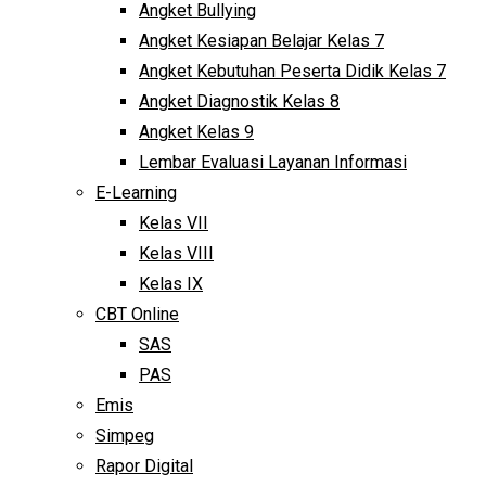
Angket Bullying
Angket Kesiapan Belajar Kelas 7
Angket Kebutuhan Peserta Didik Kelas 7
Angket Diagnostik Kelas 8
Angket Kelas 9
Lembar Evaluasi Layanan Informasi
E-Learning
Kelas VII
Kelas VIII
Kelas IX
CBT Online
SAS
PAS
Emis
Simpeg
Rapor Digital