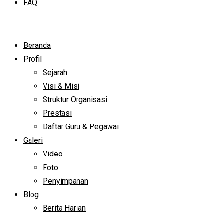
FAQ
Beranda
Profil
Sejarah
Visi & Misi
Struktur Organisasi
Prestasi
Daftar Guru & Pegawai
Galeri
Video
Foto
Penyimpanan
Blog
Berita Harian