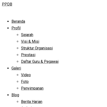
PPDB
Beranda
Profil
Sejarah
Visi & Misi
Struktur Organisasi
Prestasi
Daftar Guru & Pegawai
Galeri
Video
Foto
Penyimpanan
Blog
Berita Harian