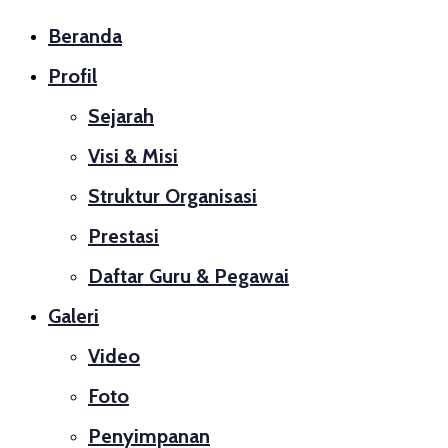
Beranda
Profil
Sejarah
Visi & Misi
Struktur Organisasi
Prestasi
Daftar Guru & Pegawai
Galeri
Video
Foto
Penyimpanan