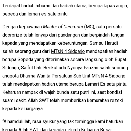
Terdapat hadiah hiburan dan hadiah utama, berupa kipas angin,
sepeda dan lemari es satu pintu.
Dengan kepiawaian
Master of Ceremoni
(MC), satu persatu
doorprize telah lenyap dari pandangan dan berpindah tangan
kepada yang mendapatkan keberuntungan. Samsu Harudi
salah seorang guru dari
MTsN 4 Sidoarjo
mendapatkan hadiah
berupa Sepeda yang diterimakan secara langsung oleh Bupati
Sidoarjo, Saiful Ilah. Berikut ada Nyonya Fauzan salah seorang
anggota Dharma Wanita Persatuan Sub Unit MTsN 4 Sidoarjo
telah mendapatkan hadiah utama berupa Lemari Es satu pintu.
Keharuan nampak di wajah bunda satu putri ini, saat kondisi
suami sakit, Allah SWT telah memberikan kemurahan rezeki
kepada keluarganya.
“Alhamdulillah, rasa syukur yang tak terhingga kami haturkan
kepada Allah SWT dan kepada seluruh Keluarga Besar