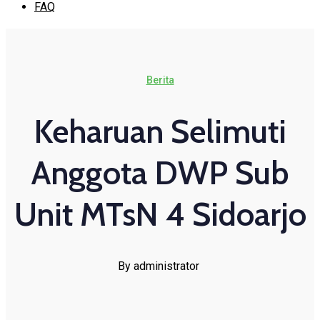
FAQ
Berita
Keharuan Selimuti
Anggota DWP Sub
Unit MTsN 4 Sidoarjo
By administrator