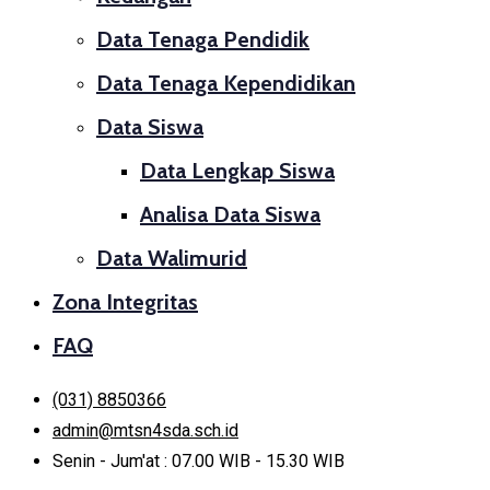
Data Tenaga Pendidik
Data Tenaga Kependidikan
Data Siswa
Data Lengkap Siswa
Analisa Data Siswa
Data Walimurid
Zona Integritas
FAQ
(031) 8850366
admin@mtsn4sda.sch.id
Senin - Jum'at : 07.00 WIB - 15.30 WIB