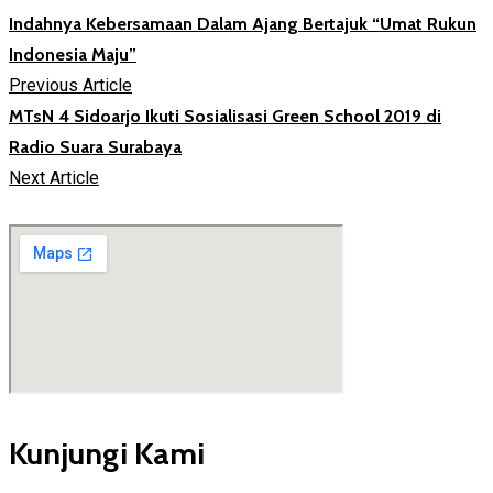
Indahnya Kebersamaan Dalam Ajang Bertajuk “Umat Rukun
Indonesia Maju”
Previous Article
MTsN 4 Sidoarjo Ikuti Sosialisasi Green School 2019 di
Radio Suara Surabaya
Next Article
Kunjungi Kami