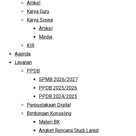
Artikel
Karya Guru
Karya Siswa
Artikel
Media
KIR
Agenda
Layanan
PPDB
SPMB 2026/2027
PPDB 2025/2026
PPDB 2024/2025
Perpustakaan Digital
Bimbingan Konseling
Materi BK
Angket Rencana Studi Lanjut