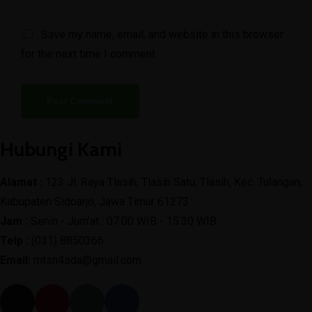
Save my name, email, and website in this browser
for the next time I comment.
Hubungi Kami
Alamat :
123 Jl. Raya Tlasih, Tlasih Satu, Tlasih, Kec. Tulangan,
Kabupaten Sidoarjo, Jawa Timur 61273
Jam :
Senin - Jum'at : 07.00 WIB - 15.30 WIB
Telp :
(031) 8850366
Email:
mtsn4sda@gmail.com