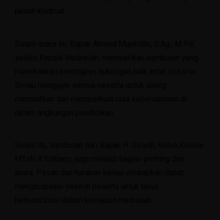
penuh khidmat.
Dalam acara ini, Bapak Ahmad Mujahidin, S.Ag., M.Pd.,
selaku Kepala Madrasah, memberikan sambutan yang
menekankan pentingnya hubungan baik antar sesama.
Beliau mengajak semua peserta untuk saling
memaafkan dan memperkuat rasa kebersamaan di
dalam lingkungan pendidikan.
Selain itu, sambutan dari Bapak H. Su’aidi, Ketua Komite
MTsN 4 Sidoarjo, juga menjadi bagian penting dari
acara. Pesan dan harapan beliau diharapkan dapat
menginspirasi seluruh peserta untuk terus
berkontribusi dalam kemajuan madrasah.