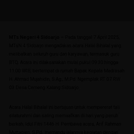
MTs Negeri 4 Sidoarjo –
Pada tanggal 7 April 2025,
MTsN 4 Sidoarjo mengadakan acara Halal Bihalal yang
melibatkan seluruh guru dan karyawan, termasuk guru
BTQ. Acara ini dilaksanakan mulai pukul 09.30 hingga
11.00 WIB, bertempat di rumah Bapak Kepala Madrasah
H. Ahmad Mujahidin, S.Ag., M.Pd. Ngemplak RT 07 RW
03 Desa Cemeng Kalang Sidoarjo.
Acara Halal Bihalal ini bertujuan untuk mempererat tali
silaturahmi dan saling memaafkan di hari yang penuh
berkah, Idul Fitri 1446 H. Pembawa acara, Arif Rahman
Muttaqien, S.Pd., memandu jalannya kegiatan dengan