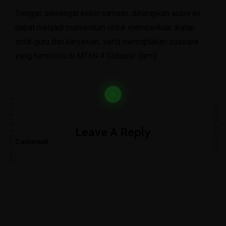
Dengan semangat kebersamaan, diharapkan acara ini
dapat menjadi momentum untuk memperkuat ikatan
antar guru dan karyawan, serta menciptakan suasana
yang harmonis di MTsN 4 Sidoarjo. (arm)
PREVIOUS ARTICLE
NEXT ARTICLE
Leave A Reply
Comment