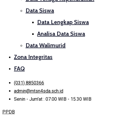
Data Siswa
Data Lengkap Siswa
Analisa Data Siswa
Data Walimurid
Zona Integritas
FAQ
(031) 8850366
admin@mtsn4sda.sch.id
Senin - Jum'at : 07.00 WIB - 15.30 WIB
PPDB