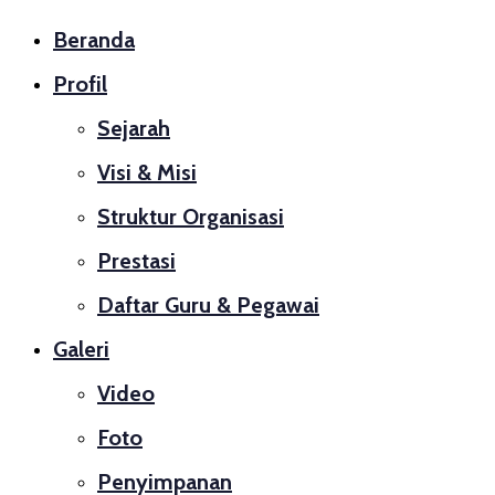
Beranda
Profil
Sejarah
Visi & Misi
Struktur Organisasi
Prestasi
Daftar Guru & Pegawai
Galeri
Video
Foto
Penyimpanan