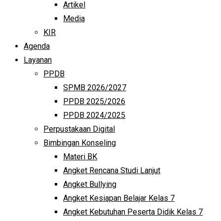
Artikel
Media
KIR
Agenda
Layanan
PPDB
SPMB 2026/2027
PPDB 2025/2026
PPDB 2024/2025
Perpustakaan Digital
Bimbingan Konseling
Materi BK
Angket Rencana Studi Lanjut
Angket Bullying
Angket Kesiapan Belajar Kelas 7
Angket Kebutuhan Peserta Didik Kelas 7