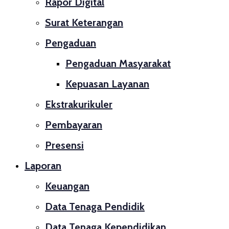
Rapor Digital
Surat Keterangan
Pengaduan
Pengaduan Masyarakat
Kepuasan Layanan
Ekstrakurikuler
Pembayaran
Presensi
Laporan
Keuangan
Data Tenaga Pendidik
Data Tenaga Kependidikan