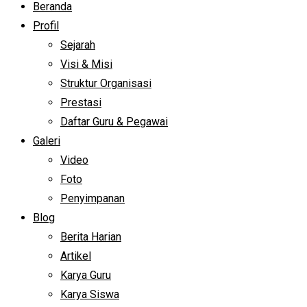
Beranda
Profil
Sejarah
Visi & Misi
Struktur Organisasi
Prestasi
Daftar Guru & Pegawai
Galeri
Video
Foto
Penyimpanan
Blog
Berita Harian
Artikel
Karya Guru
Karya Siswa