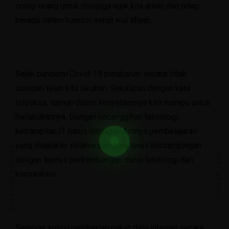
orang-orang untuk menjaga agar kita aman dan tetap
berada dalam kondisi sehat wal afiyah.
Sejak pandemi Covid-19 perubahan secara tidak
disadari telah kita lakukan. Sekalipun dengan kata
terpaksa, namun dalam kenyataannya kita mampu untuk
melakukannya. Dengan kecanggihan teknologi,
ketrampilan IT harus dikuasai. Artinya pembelajaran
yang dilakukan selama pandemi terus berdampingan
PREVIOUS ARTICLE
NEXT ARTICLE
dengan lajunya perkembangan dunia teknologi dan
komunikasi.
Semoga solusi pemberian paket data internet secara