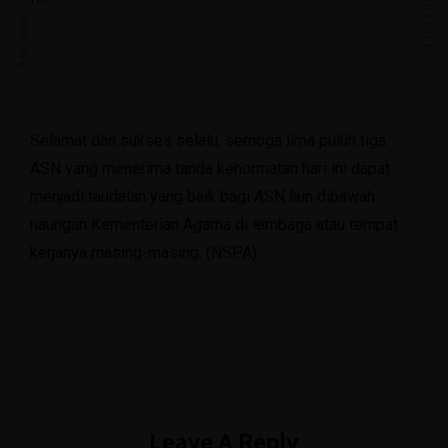
PREVIOUS ARTICLE
NEXT ARTICLE
Selamat dan sukses selalu, semoga lima puluh tiga
ASN yang menerima tanda kehormatan hari ini dapat
menjadi taudalan yang baik bagi ASN lain dibawah
naungan Kementerian Agama di lembaga atau tempat
kerjanya masing-masing. (NSPA)
Leave A Reply