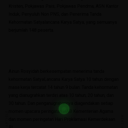
Kristen, Pokjawas Pais, Pokjawas Pendma, ASN Kantor
Induk, Penyuluh Non PNS, dan Penerima Tanda
Kehormatan Satyalancana Karya Satya, yang semuanya
berjumlah 148 peserta.
Ainun Rosyidah berkesempatan menerima tanda
kehormatan SatyaLancana Karya Satya 10 tahun dengan
masa kerja tercatat 14 tahun 9 bulan. Tanda kehormatan
yang dianugrahkan terdiri atas 10 tahun, 20 tahun, dan
30 tahun. Dan penganugrahannya diagendakan setiap
momen upacara peringatan HAB Kementerian Agama
dan momen peringatan Hari Proklamasi Kemerdekaan
RI.