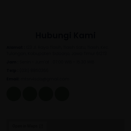
Hubungi Kami
Alamat :
123 Jl. Raya Tlasih, Tlasih Satu, Tlasih, Kec.
Tulangan, Kabupaten Sidoarjo, Jawa Timur 61273
Jam :
Senin - Jum'at : 07.00 WIB - 15.30 WIB
Telp :
(031) 8850366
Email:
mtsn4sda@gmail.com