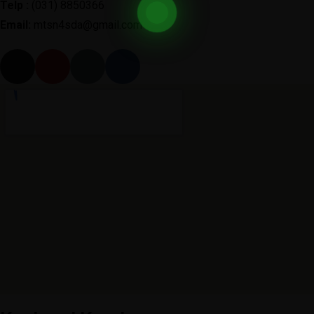
Telp :
(031) 8850366
Email:
mtsn4sda@gmail.com