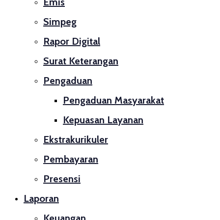
Emis
Simpeg
Rapor Digital
Surat Keterangan
Pengaduan
Pengaduan Masyarakat
Kepuasan Layanan
Ekstrakurikuler
Pembayaran
Presensi
Laporan
Keuangan