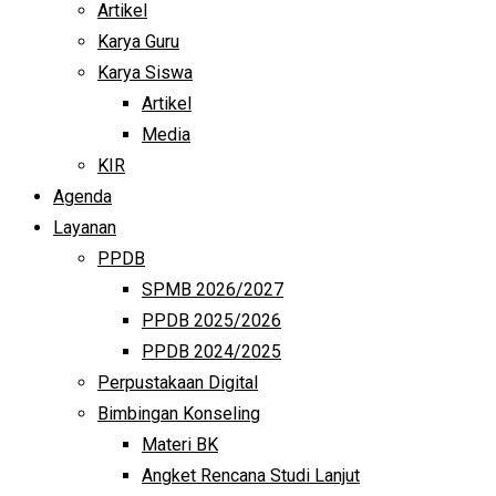
Artikel
Karya Guru
Karya Siswa
Artikel
Media
KIR
Agenda
Layanan
PPDB
SPMB 2026/2027
PPDB 2025/2026
PPDB 2024/2025
Perpustakaan Digital
Bimbingan Konseling
Materi BK
Angket Rencana Studi Lanjut