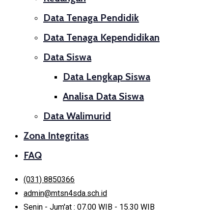
Data Tenaga Pendidik
Data Tenaga Kependidikan
Data Siswa
Data Lengkap Siswa
Analisa Data Siswa
Data Walimurid
Zona Integritas
FAQ
(031) 8850366
admin@mtsn4sda.sch.id
Senin - Jum'at : 07.00 WIB - 15.30 WIB