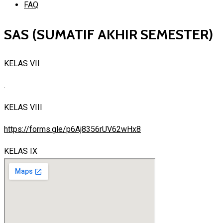
FAQ
SAS (SUMATIF AKHIR SEMESTER)
KELAS VII
.
KELAS VIII
https://forms.gle/p6Aj8356rUV62wHx8
KELAS IX