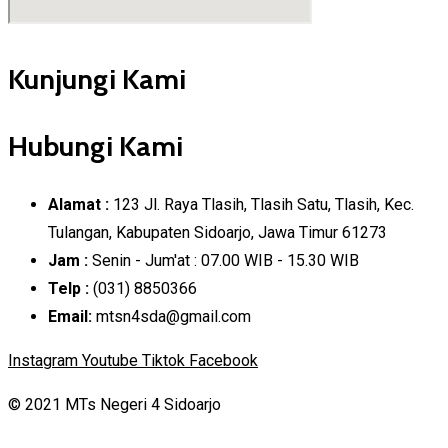
Kunjungi Kami
Hubungi Kami
Alamat :
123 Jl. Raya Tlasih, Tlasih Satu, Tlasih, Kec.
Tulangan, Kabupaten Sidoarjo, Jawa Timur 61273
Jam :
Senin - Jum'at : 07.00 WIB - 15.30 WIB
Telp :
(031) 8850366
Email:
mtsn4sda@gmail.com
Instagram
Youtube
Tiktok
Facebook
© 2021 MTs Negeri 4 Sidoarjo