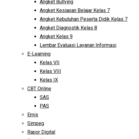
Angket Bullying
Angket Kesiapan Belajar Kelas 7
Angket Kebutuhan Peserta Didik Kelas 7
Angket Diagnostik Kelas 8
Angket Kelas 9
Lembar Evaluasi Layanan Informasi
E-Learning
Kelas VII
Kelas VIII
Kelas IX
CBT Online
SAS
PAS
Emis
Simpeg
Rapor Digital