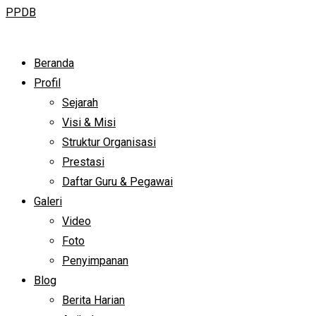
PPDB
Beranda
Profil
Sejarah
Visi & Misi
Struktur Organisasi
Prestasi
Daftar Guru & Pegawai
Galeri
Video
Foto
Penyimpanan
Blog
Berita Harian