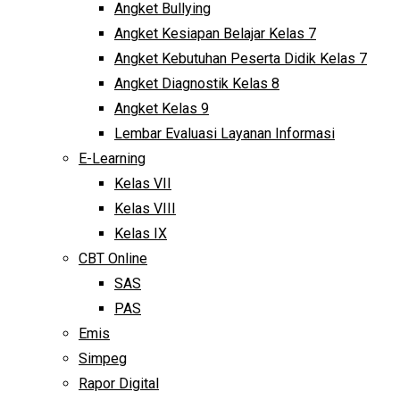
Angket Bullying
Angket Kesiapan Belajar Kelas 7
Angket Kebutuhan Peserta Didik Kelas 7
Angket Diagnostik Kelas 8
Angket Kelas 9
Lembar Evaluasi Layanan Informasi
E-Learning
Kelas VII
Kelas VIII
Kelas IX
CBT Online
SAS
PAS
Emis
Simpeg
Rapor Digital