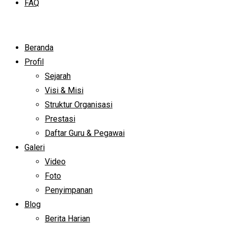
FAQ
Beranda
Profil
Sejarah
Visi & Misi
Struktur Organisasi
Prestasi
Daftar Guru & Pegawai
Galeri
Video
Foto
Penyimpanan
Blog
Berita Harian