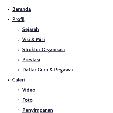
Beranda
Profil
Sejarah
Visi & Misi
Struktur Organisasi
Prestasi
Daftar Guru & Pegawai
Galeri
Video
Foto
Penyimpanan