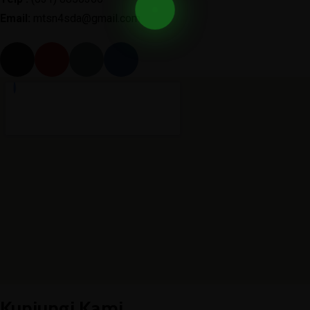
Email:
mtsn4sda@gmail.com
Kunjungi Kami