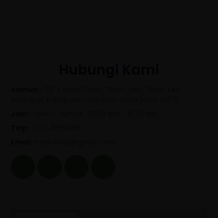
Hubungi Kami
Alamat :
123 Jl. Raya Tlasih, Tlasih Satu, Tlasih, Kec.
Tulangan, Kabupaten Sidoarjo, Jawa Timur 61273
Jam :
Senin - Jum'at : 07.00 WIB - 15.30 WIB
Telp :
(031) 8850366
Email:
mtsn4sda@gmail.com