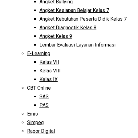
Angket Bullying
Angket Kesiapan Belajar Kelas 7
Angket Kebutuhan Peserta Didik Kelas 7
Angket Diagnostik Kelas 8
Angket Kelas 9
Lembar Evaluasi Layanan Informasi
E-Learning
Kelas VII
Kelas VIII
Kelas IX
CBT Online
SAS
PAS
Emis
Simpeg
Rapor Digital