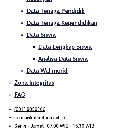
Data Tenaga Pendidik
Data Tenaga Kependidikan
Data Siswa
Data Lengkap Siswa
Analisa Data Siswa
Data Walimurid
Zona Integritas
FAQ
(031) 8850366
admin@mtsn4sda.sch.id
Senin - Jum'at : 07.00 WIB - 15.30 WIB