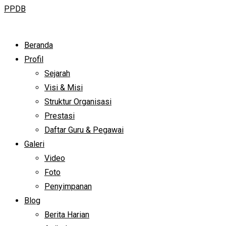
PPDB
Beranda
Profil
Sejarah
Visi & Misi
Struktur Organisasi
Prestasi
Daftar Guru & Pegawai
Galeri
Video
Foto
Penyimpanan
Blog
Berita Harian