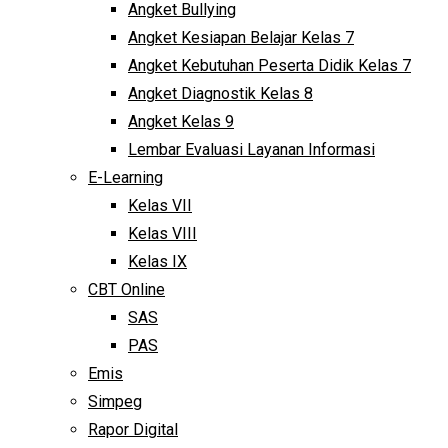
Angket Bullying
Angket Kesiapan Belajar Kelas 7
Angket Kebutuhan Peserta Didik Kelas 7
Angket Diagnostik Kelas 8
Angket Kelas 9
Lembar Evaluasi Layanan Informasi
E-Learning
Kelas VII
Kelas VIII
Kelas IX
CBT Online
SAS
PAS
Emis
Simpeg
Rapor Digital