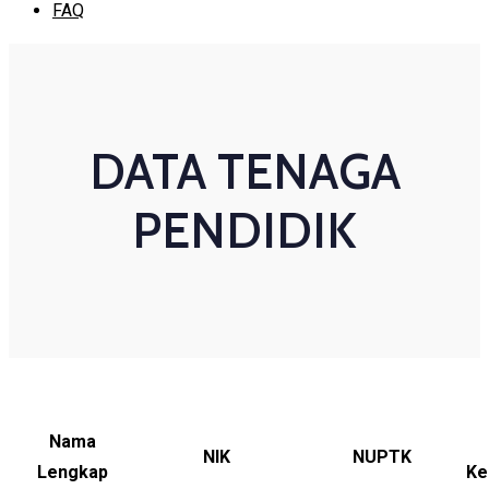
FAQ
DATA TENAGA
PENDIDIK
Nama
NIK
NUPTK
Lengkap
Ke