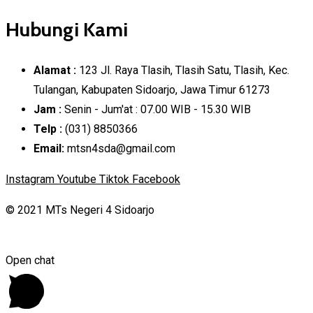
Hubungi Kami
Alamat :
123 Jl. Raya Tlasih, Tlasih Satu, Tlasih, Kec.
Tulangan, Kabupaten Sidoarjo, Jawa Timur 61273
Jam :
Senin - Jum'at : 07.00 WIB - 15.30 WIB
Telp :
(031) 8850366
Email:
mtsn4sda@gmail.com
Instagram
Youtube
Tiktok
Facebook
© 2021 MTs Negeri 4 Sidoarjo
Open chat