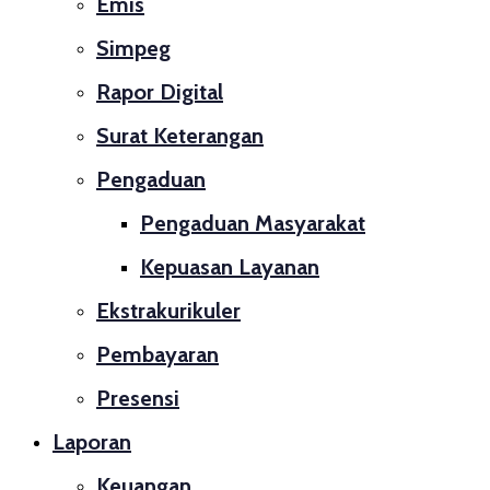
Emis
Simpeg
Rapor Digital
Surat Keterangan
Pengaduan
Pengaduan Masyarakat
Kepuasan Layanan
Ekstrakurikuler
Pembayaran
Presensi
Laporan
Keuangan