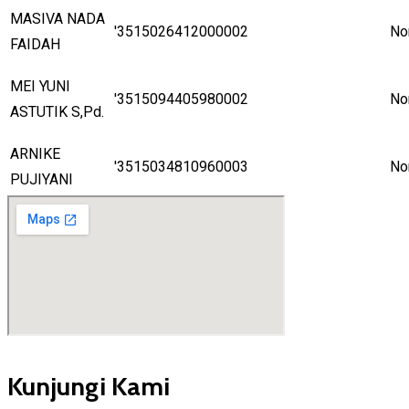
MASIVA NADA
'3515026412000002
No
FAIDAH
MEI YUNI
'3515094405980002
No
ASTUTIK S,Pd.
ARNIKE
'3515034810960003
No
PUJIYANI
Kunjungi Kami