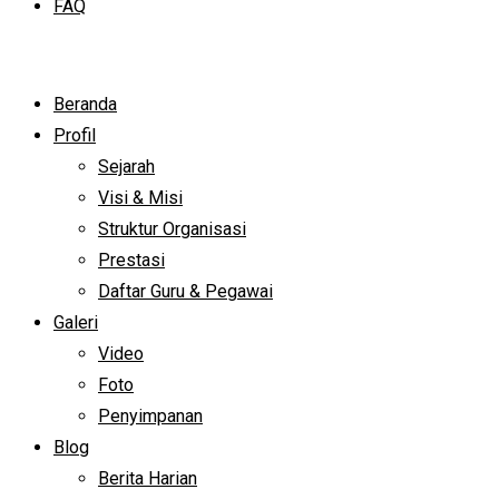
FAQ
Beranda
Profil
Sejarah
Visi & Misi
Struktur Organisasi
Prestasi
Daftar Guru & Pegawai
Galeri
Video
Foto
Penyimpanan
Blog
Berita Harian