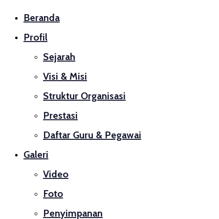
Beranda
Profil
Sejarah
Visi & Misi
Struktur Organisasi
Prestasi
Daftar Guru & Pegawai
Galeri
Video
Foto
Penyimpanan