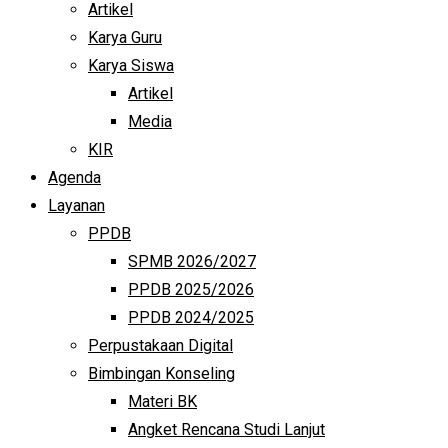
Artikel
Karya Guru
Karya Siswa
Artikel
Media
KIR
Agenda
Layanan
PPDB
SPMB 2026/2027
PPDB 2025/2026
PPDB 2024/2025
Perpustakaan Digital
Bimbingan Konseling
Materi BK
Angket Rencana Studi Lanjut